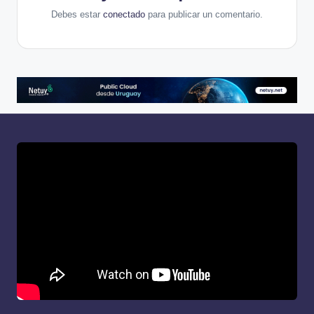
Debes estar
conectado
para publicar un comentario.