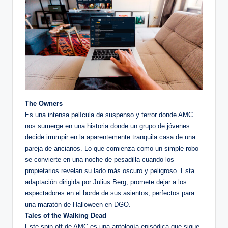
The Owners
Es una intensa película de suspenso y terror donde AMC
nos sumerge en una historia donde un grupo de jóvenes
decide irrumpir en la aparentemente tranquila casa de una
pareja de ancianos. Lo que comienza como un simple robo
se convierte en una noche de pesadilla cuando los
propietarios revelan su lado más oscuro y peligroso. Esta
adaptación dirigida por Julius Berg, promete dejar a los
espectadores en el borde de sus asientos, perfectos para
una maratón de Halloween en DGO.
Tales of the Walking Dead
Este spin off de AMC es una antología episódica que sigue