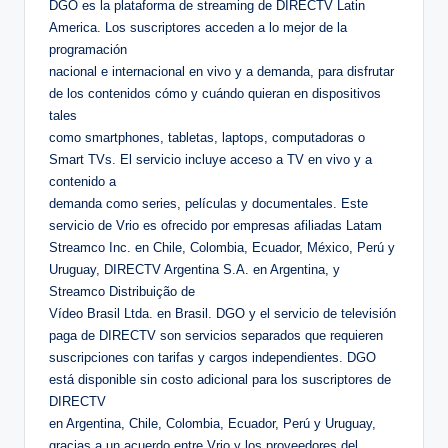
DGO es la plataforma de streaming de DIRECTV Latin
America. Los suscriptores acceden a lo mejor de la
programación
nacional e internacional en vivo y a demanda, para disfrutar
de los contenidos cómo y cuándo quieran en dispositivos
tales
como smartphones, tabletas, laptops, computadoras o
Smart TVs. El servicio incluye acceso a TV en vivo y a
contenido a
demanda como series, películas y documentales. Este
servicio de Vrio es ofrecido por empresas afiliadas Latam
Streamco Inc. en Chile, Colombia, Ecuador, México, Perú y
Uruguay, DIRECTV Argentina S.A. en Argentina, y
Streamco Distribuição de
Vídeo Brasil Ltda. en Brasil. DGO y el servicio de televisión
paga de DIRECTV son servicios separados que requieren
suscripciones con tarifas y cargos independientes. DGO
está disponible sin costo adicional para los suscriptores de
DIRECTV
en Argentina, Chile, Colombia, Ecuador, Perú y Uruguay,
gracias a un acuerdo entre Vrio y los proveedores del