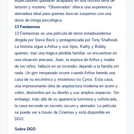
espectadores quedarán atrapados en una historia llena de
tensión y misterio. “Observados” ofrece una experiencia
aterradora ideal para quienes buscan suspenso con una
dosis de intriga psicológica.
13 Fantasmas
13 Fantasmas es una película de terror estadounidense
dirigida por Steve Beck y protagonizada por Tony Shalhoub.
La historia sigue a Arthur y sus hijos, Kathy y Bobby,
quienes, tras una trágica pérdida familiar, se encuentran en
una situación precaria. Jean, la esposa de Arthur y madre
de los niños, falleció en un incendio, dejando a la familia sin
nada. Un giro inesperado ocurre cuando Arthur hereda una
casa de su excéntrico y misterioso tío Cyrus. Esta casa,
una impresionante obra de arquitectura moderna en acero y
vidrio, deslumbra por su diseño y sus amplios espacios. Sin
embargo, más allá de su apariencia luminosa y sofisticada,
la casa esconde un secreto oscuro y aterrador. La película
se puede ver a través de Cinemax y está disponible en
DGO.
Sobre DGO