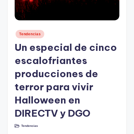
Publicado
Tendencias
en
Un especial de cinco
escalofriantes
producciones de
terror para vivir
Halloween en
DIRECTV y DGO
Tendencias
Publicado
en