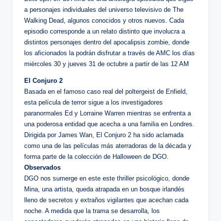
a personajes individuales del universo televisivo de The
Walking Dead, algunos conocidos y otros nuevos. Cada
episodio corresponde a un relato distinto que involucra a
distintos personajes dentro del apocalipsis zombie, donde
los aficionados la podrán disfrutar a través de AMC los días
miércoles 30 y jueves 31 de octubre a partir de las 12 AM
El Conjuro 2
Basada en el famoso caso real del poltergeist de Enfield,
esta película de terror sigue a los investigadores
paranormales Ed y Lorraine Warren mientras se enfrenta a
una poderosa entidad que acecha a una familia en Londres.
Dirigida por James Wan, El Conjuro 2 ha sido aclamada
como una de las películas más aterradoras de la década y
forma parte de la colección de Halloween de DGO.
Observados
DGO nos sumerge en este este thriller psicológico, donde
Mina, una artista, queda atrapada en un bosque irlandés
lleno de secretos y extraños vigilantes que acechan cada
noche. A medida que la trama se desarrolla, los