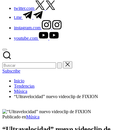
twitter.com
t.me
instagram.com
youtube.com
Subscribe
Inicio
Tendencias
Música
“Ultravelocidad” nuevo videoclip de FIXION
Publicado en
Música
“Ultravelocidad” nuevo videoclip de