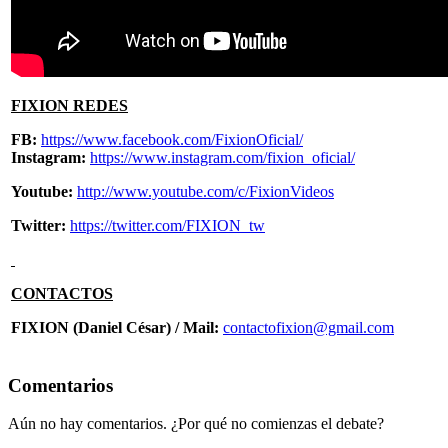
FIXION REDES
FB:
https://www.facebook.com/FixionOficial/
Instagram:
https://www.instagram.com/fixion_oficial/
Youtube:
http://www.youtube.com/c/FixionVideos
Twitter:
https://twitter.com/FIXION_tw
CONTACTOS
FIXION (Daniel César) / Mail:
contactofixion@gmail.com
Comentarios
Aún no hay comentarios. ¿Por qué no comienzas el debate?