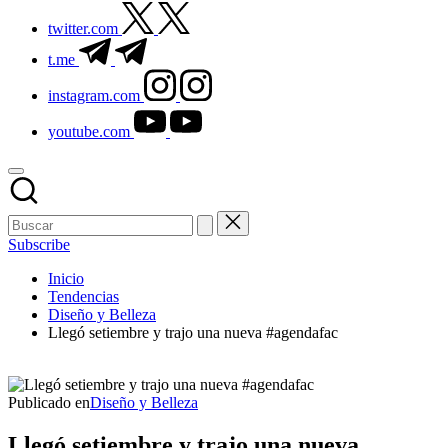
twitter.com
t.me
instagram.com
youtube.com
Subscribe
Inicio
Tendencias
Diseño y Belleza
Llegó setiembre y trajo una nueva #agendafac
Publicado en
Diseño y Belleza
Llegó setiembre y trajo una nueva