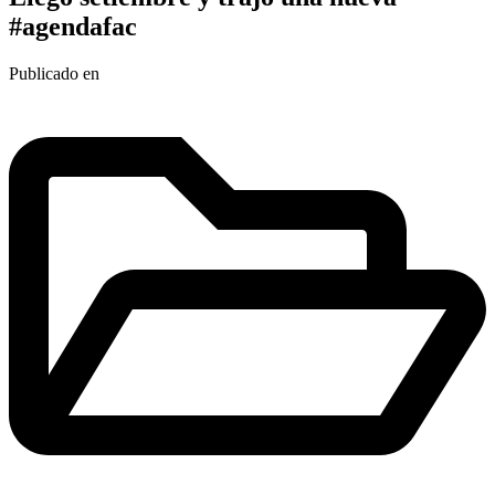
#agendafac
Publicado en