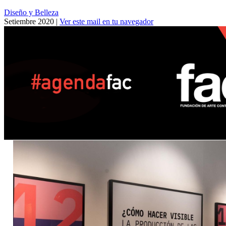
Diseño y Belleza
Setiembre 2020 |
Ver este mail en tu navegador