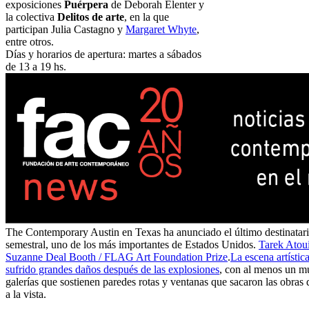
exposiciones
Puérpera
de Deborah Elenter y
la colectiva
Delitos de arte
, en la que
participan Julia Castagno y
Margaret Whyte
,
entre otros.
Días y horarios de apertura: martes a sábados
de 13 a 19 hs.
The Contemporary Austin en Texas ha anunciado el último destinatar
semestral, uno de los más importantes de Estados Unidos.
Tarek Atoui
Suzanne Deal Booth / FLAG Art Foundation Prize
.
La escena artístic
sufrido grandes daños después de las explosiones
, con al menos un m
galerías que sostienen paredes rotas y ventanas que sacaron las obras 
a la vista.