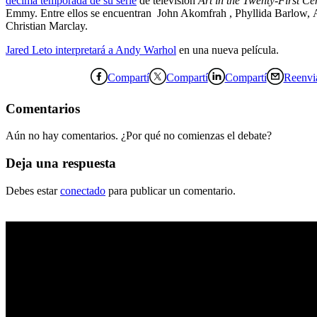
décima temporada de su serie
de televisión
Art in the Twenty-First C
Emmy. Entre ellos se encuentran John Akomfrah , Phyllida Barlow,
Christian Marclay.
Jared Leto interpretará a Andy Warhol
en una nueva película.
Compartí
Compartí
Compartí
Reenvi
Comentarios
Aún no hay comentarios. ¿Por qué no comienzas el debate?
Deja una respuesta
Debes estar
conectado
para publicar un comentario.