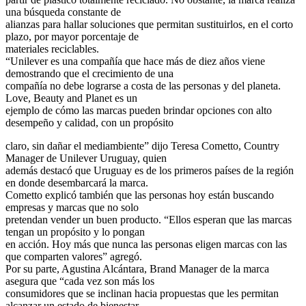
una búsqueda constante de
alianzas para hallar soluciones que permitan sustituirlos, en el corto
plazo, por mayor porcentaje de
materiales reciclables.
“Unilever es una compañía que hace más de diez años viene
demostrando que el crecimiento de una
compañía no debe lograrse a costa de las personas y del planeta.
Love, Beauty and Planet es un
ejemplo de cómo las marcas pueden brindar opciones con alto
desempeño y calidad, con un propósito
claro, sin dañar el mediambiente” dijo Teresa Cometto, Country
Manager de Unilever Uruguay, quien
además destacó que Uruguay es de los primeros países de la región
en donde desembarcará la marca.
Cometto explicó también que las personas hoy están buscando
empresas y marcas que no solo
pretendan vender un buen producto. “Ellos esperan que las marcas
tengan un propósito y lo pongan
en acción. Hoy más que nunca las personas eligen marcas con las
que comparten valores” agregó.
Por su parte, Agustina Alcántara, Brand Manager de la marca
asegura que “cada vez son más los
consumidores que se inclinan hacia propuestas que les permitan
alcanzar un estado de bienestar