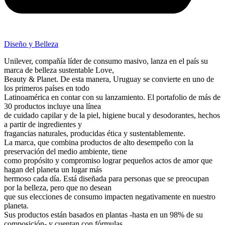
Diseño y Belleza
Unilever, compañía líder de consumo masivo, lanza en el país su
marca de belleza sustentable Love,
Beauty & Planet. De esta manera, Uruguay se convierte en uno de
los primeros países en todo
Latinoamérica en contar con su lanzamiento. El portafolio de más de
30 productos incluye una línea
de cuidado capilar y de la piel, higiene bucal y desodorantes, hechos
a partir de ingredientes y
fragancias naturales, producidas ética y sustentablemente.
La marca, que combina productos de alto desempeño con la
preservación del medio ambiente, tiene
como propósito y compromiso lograr pequeños actos de amor que
hagan del planeta un lugar más
hermoso cada día. Está diseñada para personas que se preocupan
por la belleza, pero que no desean
que sus elecciones de consumo impacten negativamente en nuestro
planeta.
Sus productos están basados en plantas -hasta en un 98% de su
composición- y cuentan con fórmulas