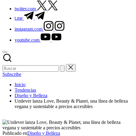
twitter.com
t.me
instagram.com
youtube.com
Subscribe
Inicio
Tendencias
Diseño y Belleza
Unilever lanza Love, Beauty & Planet, una línea de belleza
vegana y sustentable a precios accesibles
Publicado en
Diseño y Belleza