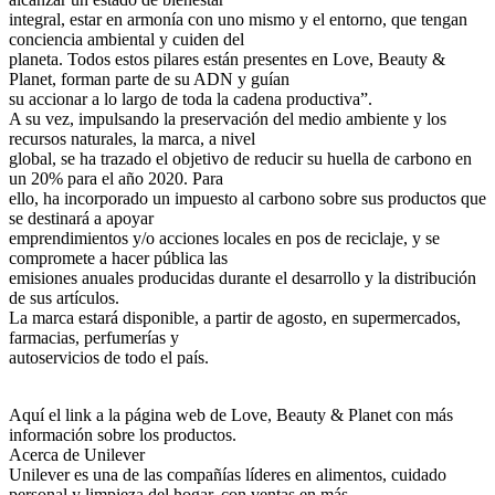
integral, estar en armonía con uno mismo y el entorno, que tengan
conciencia ambiental y cuiden del
planeta. Todos estos pilares están presentes en Love, Beauty &
Planet, forman parte de su ADN y guían
su accionar a lo largo de toda la cadena productiva”.
A su vez, impulsando la preservación del medio ambiente y los
recursos naturales, la marca, a nivel
global, se ha trazado el objetivo de reducir su huella de carbono en
un 20% para el año 2020. Para
ello, ha incorporado un impuesto al carbono sobre sus productos que
se destinará a apoyar
emprendimientos y/o acciones locales en pos de reciclaje, y se
compromete a hacer pública las
emisiones anuales producidas durante el desarrollo y la distribución
de sus artículos.
La marca estará disponible, a partir de agosto, en supermercados,
farmacias, perfumerías y
autoservicios de todo el país.
Aquí el link a la página web de Love, Beauty & Planet con más
información sobre los productos.
Acerca de Unilever
Unilever es una de las compañías líderes en alimentos, cuidado
personal y limpieza del hogar, con ventas en más