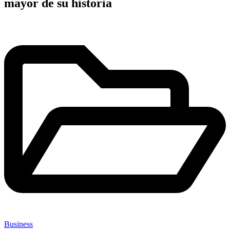
mayor de su historia
Publicado
en
Business