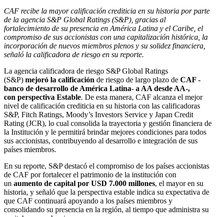
CAF recibe la mayor calificación crediticia en su historia por parte
de la agencia S&P Global Ratings (S&P), gracias al
fortalecimiento de su presencia en América Latina y el Caribe, el
compromiso de sus accionistas con una capitalización histórica, la
incorporación de nuevos miembros plenos y su solidez financiera,
señaló la calificadora de riesgo en su reporte.
La agencia calificadora de riesgo S&P Global Ratings
(S&P)
mejoró la calificación
de riesgo de largo plazo de
CAF -
banco de desarrollo de América Latina- a AA desde AA-,
con
perspectiva Estable
. De esta manera, CAF alcanza el mejor
nivel de calificación crediticia en su historia con las calificadoras
S&P, Fitch Ratings, Moody’s Investors Service y Japan Credit
Rating (JCR), lo cual consolida la trayectoria y gestión financiera de
la Institución y le permitirá brindar mejores condiciones para todos
sus accionistas, contribuyendo al desarrollo e integración de sus
países miembros.
En su reporte, S&P destacó el compromiso de los países accionistas
de CAF por fortalecer el patrimonio de la institución con
un
aumento de capital por USD 7.000 millones
, el mayor en su
historia, y señaló que la perspectiva estable indica su expectativa de
que CAF continuará apoyando a los países miembros y
consolidando su presencia en la región, al tiempo que administra su