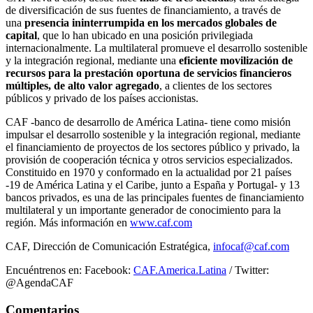
de diversificación de sus fuentes de financiamiento, a través de
una
presencia ininterrumpida en los mercados globales de
capital
, que lo han ubicado en una posición privilegiada
internacionalmente. La multilateral promueve el desarrollo sostenible
y la integración regional, mediante una
eficiente movilización de
recursos para la prestación oportuna de servicios financieros
múltiples, de alto valor agregado
, a clientes de los sectores
públicos y privado de los países accionistas.
CAF -banco de desarrollo de América Latina- tiene como misión
impulsar el desarrollo sostenible y la integración regional, mediante
el financiamiento de proyectos de los sectores público y privado, la
provisión de cooperación técnica y otros servicios especializados.
Constituido en 1970 y conformado en la actualidad por 21 países
-19 de América Latina y el Caribe, junto a España y Portugal- y 13
bancos privados, es una de las principales fuentes de financiamiento
multilateral y un importante generador de conocimiento para la
región. Más información en
www.caf.com
CAF, Dirección de Comunicación Estratégica,
infocaf@caf.com
Encuéntrenos en: Facebook:
CAF.America.Latina
/ Twitter:
@AgendaCAF
Comentarios