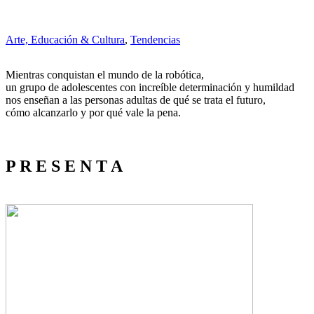
Arte, Educación & Cultura
,
Tendencias
Mientras conquistan el mundo de la robótica,
un grupo de adolescentes con increíble determinación y humildad
nos enseñan a las personas adultas de qué se trata el futuro,
cómo alcanzarlo y por qué vale la pena.
P R E S E N T A