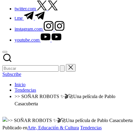
twitter.com
t.me
instagram.com
youtube.com
Subscribe
Inicio
Tendencias
>> SOÑAR ROBOTS ✨🎬🚀Una película de Pablo
Casacuberta
Publicado en
Arte, Educación & Cultura
Tendencias