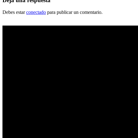
Deja una respuesta
Debes estar
conectado
para publicar un comentario.