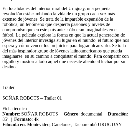
En localidades del interior rural del Uruguay, una pequeña
revolución está cambiando la vida de un grupo cada vez más
extenso de jóvenes. Se trata de la imparable expansión de la
robótica, un fenómeno que despierta pasiones y niveles de
compromiso que en este país antes sólo eran imaginables en el
fútbol. La película explora la forma en que la actual generación de
jóvenes del interior investiga su lugar en el mundo, el futuro que nos
espera y cómo vencer los prejuicios para lograr alcanzarlo. Se trata
del más inspirador grupo de jóvenes latinoamericanos que pueda
imaginarse, en su camino a conquistar el mundo. Para compartir con
orgullo y mostrar a todo aquel que necesite aliento al luchar por su
destino.
Trailer
SOÑAR ROBOTS – Trailer 01
Ficha técnica
Nombre
: SOÑAR ROBOTS |
Género
: documental |
Duración
:
85’ |
Formato
: 4k
Filmada en
: Montevideo, Canelones, Tacuarembó URUGUAY