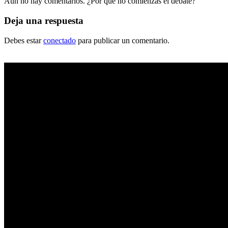
Aún no hay comentarios. ¿Por qué no comienzas el debate?
Deja una respuesta
Debes estar
conectado
para publicar un comentario.