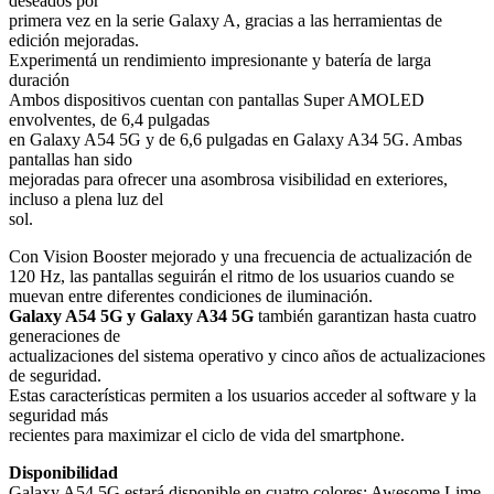
deseados por
primera vez en la serie Galaxy A, gracias a las herramientas de
edición mejoradas.
Experimentá un rendimiento impresionante y batería de larga
duración
Ambos dispositivos cuentan con pantallas Super AMOLED
envolventes, de 6,4 pulgadas
en Galaxy A54 5G y de 6,6 pulgadas en Galaxy A34 5G. Ambas
pantallas han sido
mejoradas para ofrecer una asombrosa visibilidad en exteriores,
incluso a plena luz del
sol.
Con Vision Booster mejorado y una frecuencia de actualización de
120 Hz, las pantallas seguirán el ritmo de los usuarios cuando se
muevan entre diferentes condiciones de iluminación.
Galaxy A54 5G y Galaxy A34 5G
también garantizan hasta cuatro
generaciones de
actualizaciones del sistema operativo y cinco años de actualizaciones
de seguridad.
Estas características permiten a los usuarios acceder al software y la
seguridad más
recientes para maximizar el ciclo de vida del smartphone.
Disponibilidad
Galaxy A54 5G estará disponible en cuatro colores: Awesome Lime