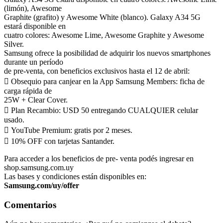
(limón), Awesome
Graphite (grafito) y Awesome White (blanco). Galaxy A34 5G
estará disponible en
cuatro colores: Awesome Lime, Awesome Graphite y Awesome
Silver.
Samsung ofrece la posibilidad de adquirir los nuevos smartphones
durante un período
de pre-venta, con beneficios exclusivos hasta el 12 de abril:
 Obsequio para canjear en la App Samsung Members: ficha de
carga rápida de
25W + Clear Cover.
 Plan Recambio: USD 50 entregando CUALQUIER celular
usado.
 YouTube Premium: gratis por 2 meses.
 10% OFF con tarjetas Santander.
Para acceder a los beneficios de pre- venta podés ingresar en
shop.samsung.com.uy
Las bases y condiciones están disponibles en:
Samsung.com/uy/offer
Comentarios