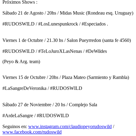
Próximos Shows :
Sábado 21 de Agosto / 20hs / Midas Music (Rondeau esq. Uruguay)
#RUDOSWILD / #LosLunespunkrock / #Especiados .
Viernes 1 de Octubre / 21.30 hs / Salon Pueyrredon (santa fe 4560)
#RUDOSWILD / #TeLoJuroXLasNenas / #DeWildes
(Peyo & Arg. team)
Viernes 15 de Octubre / 20hs / Plaza Mateo (Sarmiento y Rambla)
#LaSangreDeVeronika / #RUDOSWILD
Sábado 27 de Noviembre / 20 hs / Complejo Sala
#ArdeLaSangre / #RUDOSWILD
Seguinos en:
www.instagram.com/
claudiopeyorudoswild
/
www.facebook.com/rudoswild