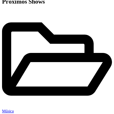
Proximos Shows
Publicado
en
Música