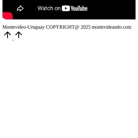
Montevideo-Uruguay COPYRIGHT@ 2025 montevideando.com
Volver
arriba