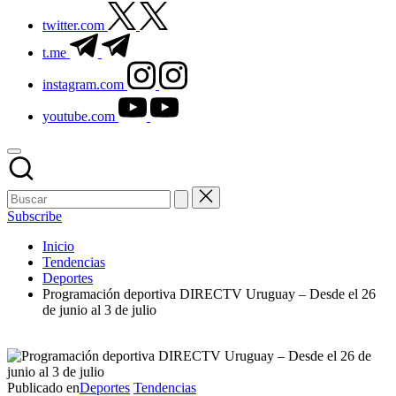
twitter.com
t.me
instagram.com
youtube.com
Subscribe
Inicio
Tendencias
Deportes
Programación deportiva DIRECTV Uruguay – Desde el 26
de junio al 3 de julio
Publicado en
Deportes
Tendencias