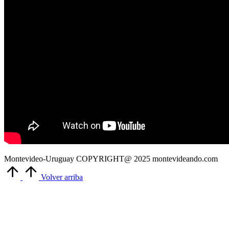
Montevideo-Uruguay COPYRIGHT@ 2025 montevideando.com
Volver arriba