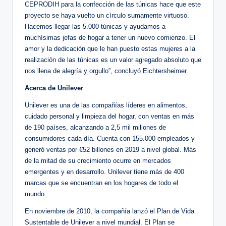
CEPRODIH para la confección de las túnicas hace que este
proyecto se haya vuelto un círculo sumamente virtuoso.
Hacemos llegar las 5.000 túnicas y ayudamos a
muchísimas jefas de hogar a tener un nuevo comienzo. El
amor y la dedicación que le han puesto estas mujeres a la
realización de las túnicas es un valor agregado absoluto que
nos llena de alegría y orgullo”, concluyó Eichtersheimer.
Acerca de Unilever
Unilever es una de las compañías líderes en alimentos,
cuidado personal y limpieza del hogar, con ventas en más
de 190 países, alcanzando a 2,5 mil millones de
consumidores cada día. Cuenta con 155.000 empleados y
generó ventas por €52 billones en 2019 a nivel global. Más
de la mitad de su crecimiento ocurre en mercados
emergentes y en desarrollo. Unilever tiene más de 400
marcas que se encuentran en los hogares de todo el
mundo.
En noviembre de 2010, la compañía lanzó el Plan de Vida
Sustentable de Unilever a nivel mundial. El Plan se