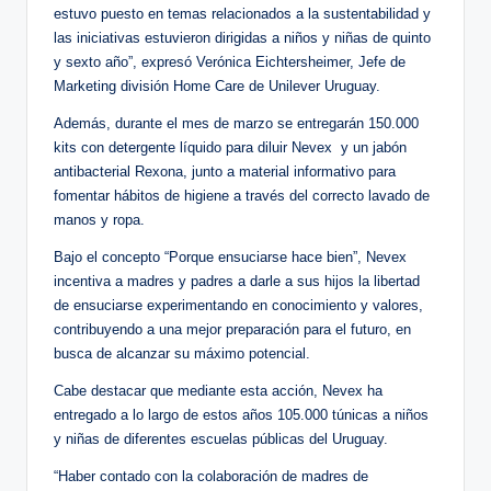
estuvo puesto en temas relacionados a la sustentabilidad y
las iniciativas estuvieron dirigidas a niños y niñas de quinto
y sexto año”, expresó Verónica Eichtersheimer, Jefe de
Marketing división Home Care de Unilever Uruguay.
Además, durante el mes de marzo se entregarán 150.000
kits con detergente líquido para diluir Nevex y un jabón
antibacterial Rexona, junto a material informativo para
fomentar hábitos de higiene a través del correcto lavado de
manos y ropa.
Bajo el concepto “Porque ensuciarse hace bien”, Nevex
incentiva a madres y padres a darle a sus hijos la libertad
de ensuciarse experimentando en conocimiento y valores,
contribuyendo a una mejor preparación para el futuro, en
busca de alcanzar su máximo potencial.
Cabe destacar que mediante esta acción, Nevex ha
entregado a lo largo de estos años 105.000 túnicas a niños
y niñas de diferentes escuelas públicas del Uruguay.
“Haber contado con la colaboración de madres de