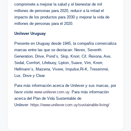
compromete a mejorar la salud y el bienestar de mil
millones de personas para 2020, reducir a la mitad el
impacto de los productos para 2030 y mejorar la vida de
millones de personas para el 2020.
Unilever Uruguay
Presente en Uruguay desde 1945, la compañía comercializa
marcas entre las que se destacan: Nevex, Seventh
Generation, Drive, Pond´s, Skip, Knorr, Cif, Rexona, Axe,
Sedal, Comfort, Lifebuoy, Lipton, Suave, Vim, Knorr,
Hellmann´s, Maizena, Vivere, Impulse,Ri-K, Tresemmé,
Lux, Dove y Clear.
Para más información acerca de Unilever y sus marcas, por
favor visite
www.unilever.com.uy
. Para más información
acerca del Plan de Vida Sustentable de
Unilever:
https://www.unilever.com.uy/sustainable-living/