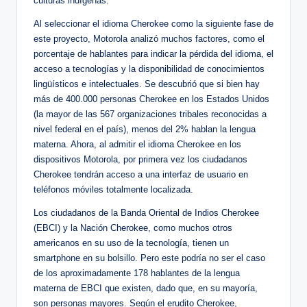
culturas indígenas.
Al seleccionar el idioma Cherokee como la siguiente fase de
este proyecto, Motorola analizó muchos factores, como el
porcentaje de hablantes para indicar la pérdida del idioma, el
acceso a tecnologías y la disponibilidad de conocimientos
lingüísticos e intelectuales. Se descubrió que si bien hay
más de 400.000 personas Cherokee en los Estados Unidos
(la mayor de las 567 organizaciones tribales reconocidas a
nivel federal en el país), menos del 2% hablan la lengua
materna. Ahora, al admitir el idioma Cherokee en los
dispositivos Motorola, por primera vez los ciudadanos
Cherokee tendrán acceso a una interfaz de usuario en
teléfonos móviles totalmente localizada.
Los ciudadanos de la Banda Oriental de Indios Cherokee
(EBCI) y la Nación Cherokee, como muchos otros
americanos en su uso de la tecnología, tienen un
smartphone en su bolsillo. Pero este podría no ser el caso
de los aproximadamente 178 hablantes de la lengua
materna de EBCI que existen, dado que, en su mayoría,
son personas mayores. Según el erudito Cherokee,