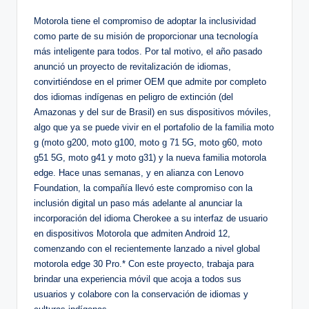
Motorola tiene el compromiso de adoptar la inclusividad
como parte de su misión de proporcionar una tecnología
más inteligente para todos. Por tal motivo, el año pasado
anunció un proyecto de revitalización de idiomas,
convirtiéndose en el primer OEM que admite por completo
dos idiomas indígenas en peligro de extinción (del
Amazonas y del sur de Brasil) en sus dispositivos móviles,
algo que ya se puede vivir en el portafolio de la familia moto
g (moto g200, moto g100, moto g 71 5G, moto g60, moto
g51 5G, moto g41 y moto g31) y la nueva familia motorola
edge. Hace unas semanas, y en alianza con Lenovo
Foundation, la compañía llevó este compromiso con la
inclusión digital un paso más adelante al anunciar la
incorporación del idioma Cherokee a su interfaz de usuario
en dispositivos Motorola que admiten Android 12,
comenzando con el recientemente lanzado a nivel global
motorola edge 30 Pro.* Con este proyecto, trabaja para
brindar una experiencia móvil que acoja a todos sus
usuarios y colabore con la conservación de idiomas y