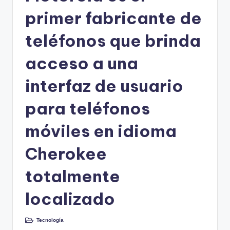
primer fabricante de
teléfonos que brinda
acceso a una
interfaz de usuario
para teléfonos
móviles en idioma
Cherokee
totalmente
localizado
Tecnología
Publicado
en