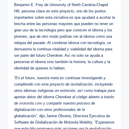
Benjamin E. Frey de University of North Carolina-Chapel
Hill, persona clave en este proyecto, uno de los puntos
importantes sobre esta iniciativa es que ayudará a acortar la
brecha entre las personas mayores que pueden no tener un
gran uso de la tecnología pero que conocen el idioma y los
jóvenes, que de otro modo podrían ver al idioma como una
reliquia del pasado. Al combinar idioma con tecnología, se
demuestra la continua vitalidad y viabilidad del idioma para
ser parte del futuro Cherokee. Así no solo se ayuda a
preservar el idioma sino también la historia, la cultura y la
identidad de quienes lo hablan.
“En el futuro, nuestra meta es continuar investigando y
cumpliendo con este proyecto de revitalización, incluyendo
otros idiomas indígenas en extinción, así como trabajar para
aportar datos del idioma Cherokee al código abierto a través
de
motorola.com
y compartir nuestro proceso de
digitalización con otros profesionales de la
globalización”,
dijo Janine Oliveira, Directora Ejecutiva de
Software de Globalización de Motorola Mobility.
“Esperamos
que este hito promueva más acciones por la revitalización