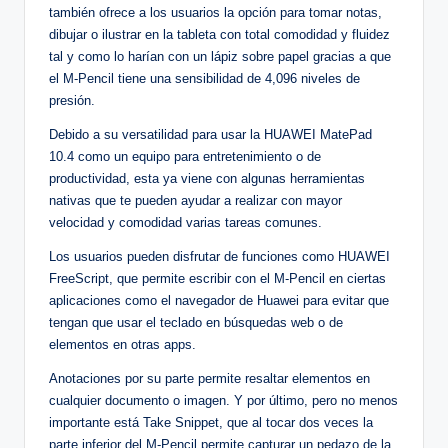
también ofrece a los usuarios la opción para tomar notas,
dibujar o ilustrar en la tableta con total comodidad y fluidez
tal y como lo harían con un lápiz sobre papel gracias a que
el M-Pencil tiene una sensibilidad de 4,096 niveles de
presión.
Debido a su versatilidad para usar la HUAWEI MatePad
10.4 como un equipo para entretenimiento o de
productividad, esta ya viene con algunas herramientas
nativas que te pueden ayudar a realizar con mayor
velocidad y comodidad varias tareas comunes.
Los usuarios pueden disfrutar de funciones como HUAWEI
FreeScript, que permite escribir con el M-Pencil en ciertas
aplicaciones como el navegador de Huawei para evitar que
tengan que usar el teclado en búsquedas web o de
elementos en otras apps.
Anotaciones por su parte permite resaltar elementos en
cualquier documento o imagen. Y por último, pero no menos
importante está Take Snippet, que al tocar dos veces la
parte inferior del M-Pencil permite capturar un pedazo de la