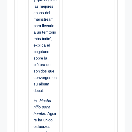
las mejores
cosas del
mainstream
para llevarlo
a un territorio
más indie”,
explica el
bogotano
sobre la
plétora de
sonidos que
convergen en
su álbum
debut.
En
Mucho
niño poco
hombre
Aguir
re ha unido
esfuerzos