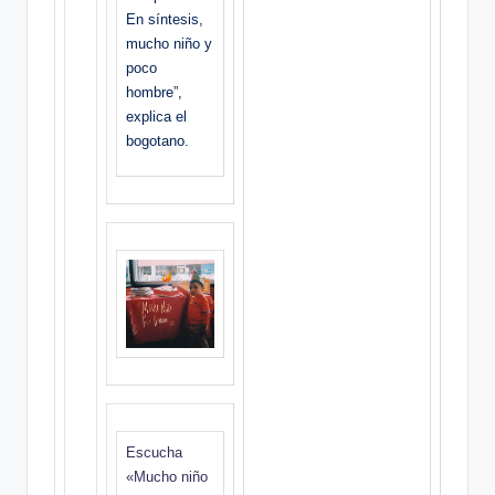
En síntesis,
mucho niño y
poco
hombre”,
explica el
bogotano.
Escucha
«Mucho niño