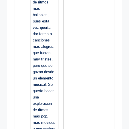
de ritmos
más
bailables,
pues esta
vez quería
dar forma a
canciones
más alegres,
que fueran
muy tristes,
pero que se
gozan desde
un elemento
musical. Se
quería hacer
una
exploración
de ritmos
más pop,
más movidos
y que cogiera