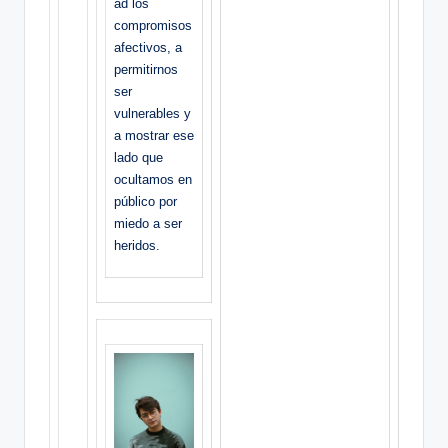
ad los
compromisos
afectivos, a
permitirnos
ser
vulnerables y
a mostrar ese
lado que
ocultamos en
público por
miedo a ser
heridos.