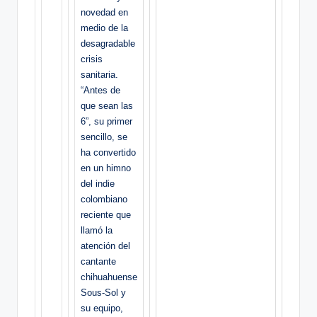
novedad en
medio de la
desagradable
crisis
sanitaria.
“Antes de
que sean las
6”, su primer
sencillo, se
ha convertido
en un himno
del indie
colombiano
reciente que
llamó la
atención del
cantante
chihuahuense
Sous-Sol y
su equipo,