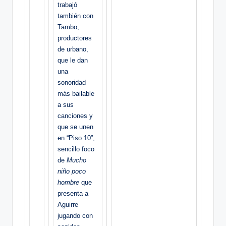
trabajó
también con
Tambo,
productores
de urbano,
que le dan
una
sonoridad
más bailable
a sus
canciones y
que se unen
en “Piso 10”,
sencillo foco
de
Mucho
niño poco
hombre
que
presenta a
Aguirre
jugando con