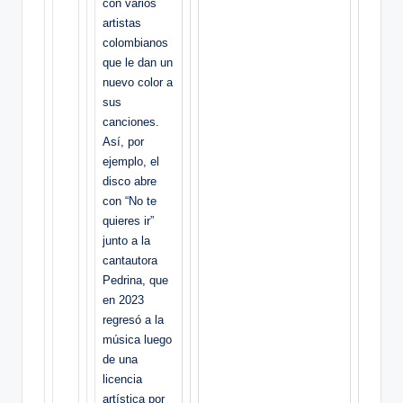
con varios
artistas
colombianos
que le dan un
nuevo color a
sus
canciones.
Así, por
ejemplo, el
disco abre
con “No te
quieres ir”
junto a la
cantautora
Pedrina, que
en 2023
regresó a la
música luego
de una
licencia
artística por