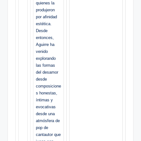
quienes la
produjeron
por afinidad
estética.
Desde
entonces,
Aguirre ha
venido
explorando
las formas
del desamor
desde
composicione
s honestas,
íntimas y
evocativas
desde una
atmósfera de
pop de
cantautor que