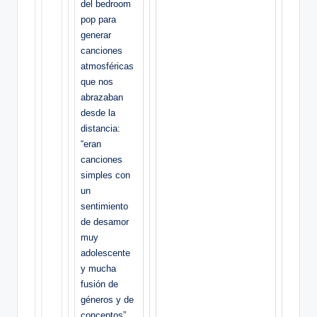
del bedroom
pop para
generar
canciones
atmosféricas
que nos
abrazaban
desde la
distancia:
“eran
canciones
simples con
un
sentimiento
de desamor
muy
adolescente
y mucha
fusión de
géneros y de
conceptos”,