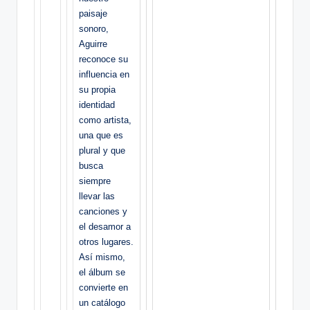
paisaje
sonoro,
Aguirre
reconoce su
influencia en
su propia
identidad
como artista,
una que es
plural y que
busca
siempre
llevar las
canciones y
el desamor a
otros lugares.
Así mismo,
el álbum se
convierte en
un catálogo