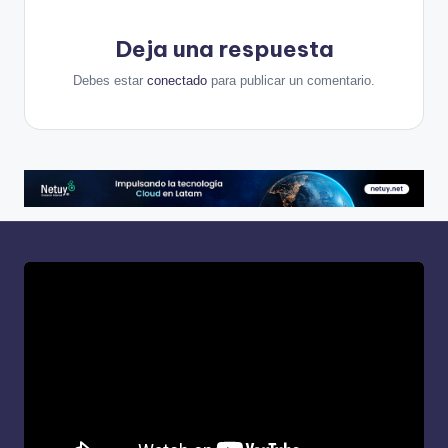
Deja una respuesta
Debes estar
conectado
para publicar un comentario.