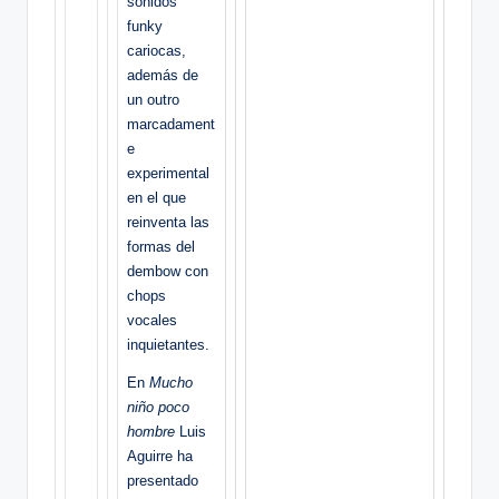
sonidos
funky
cariocas,
además de
un outro
marcadament
e
experimental
en el que
reinventa las
formas del
dembow con
chops
vocales
inquietantes.
En
Mucho
niño poco
hombre
Luis
Aguirre ha
presentado