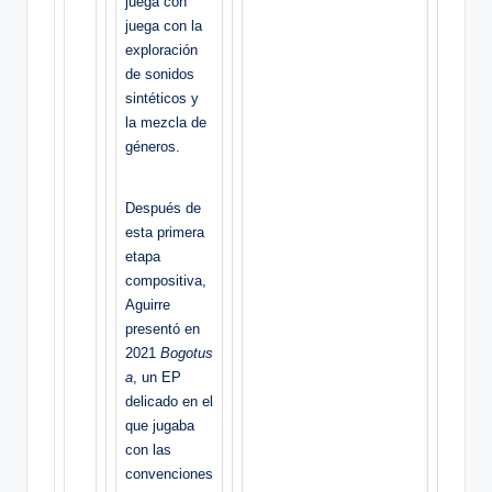
juega con
juega con la
exploración
de sonidos
sintéticos y
la mezcla de
géneros.
Después de
esta primera
etapa
compositiva,
Aguirre
presentó en
2021
Bogotus
a
, un EP
delicado en el
que jugaba
con las
convenciones