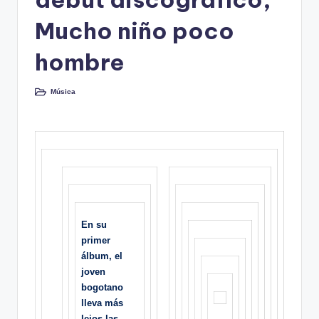
Mucho niño poco
hombre
Música
Publicado
en
En su
primer
álbum, el
joven
bogotano
lleva más
lejos las