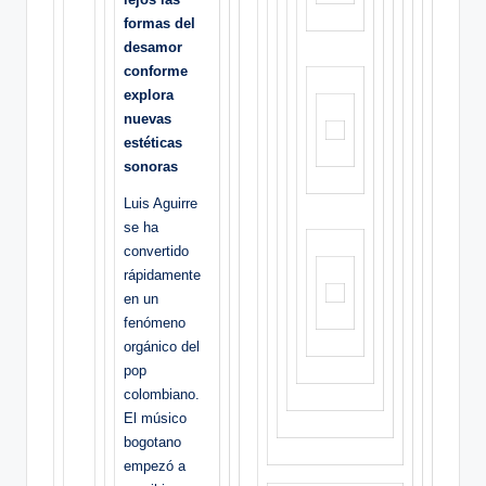
formas del
desamor
conforme
explora
nuevas
estéticas
sonoras
Luis Aguirre
se ha
convertido
rápidamente
en un
fenómeno
orgánico del
pop
colombiano.
El músico
bogotano
empezó a