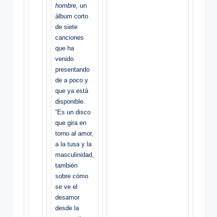
hombre,
un
álbum corto
de siete
canciones
que ha
venido
presentando
de a poco y
que ya está
disponible.
“Es un disco
que gira en
torno al amor,
a la tusa y la
masculinidad,
también
sobre cómo
se ve el
desamor
desde la