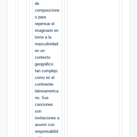
de
composicione
s para
repensar el
imaginario en
torno a la
masculinidad
en un
contexto
geográfico
tan complejo
como es el
continente
latinoamerica
no. Sus
canciones
son
invitaciones a
asumir con
responsabilid