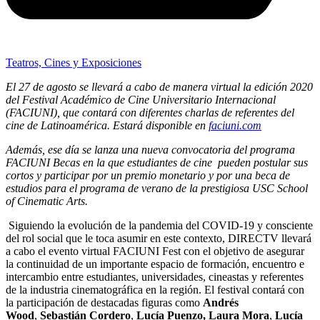
Teatros, Cines y Exposiciones
El 27 de agosto se llevará a cabo de manera virtual la edición 2020
del Festival Académico de Cine Universitario Internacional
(FACIUNI), que contará con diferentes charlas de referentes del
cine de Latinoamérica. Estará disponible
en
faciuni.com
Además, ese día se lanza una nueva convocatoria del programa
FACIUNI Becas en la que estudiantes de cine pueden postular sus
cortos y participar por un premio monetario y por una beca de
estudios para el programa de verano de la prestigiosa USC School
of Cinematic Arts.
Siguiendo la evolución de la pandemia del COVID-19 y consciente
del rol social que le toca asumir en este contexto, DIRECTV llevará
a cabo el evento virtual FACIUNI Fest con el objetivo de asegurar
la continuidad de un importante espacio de formación, encuentro e
intercambio entre estudiantes, universidades, cineastas y referentes
de la industria cinematográfica en la región. El festival contará con
la participación de destacadas figuras como
Andrés
Wood
,
Sebastián Cordero
,
Lucía Puenzo, Laura Mora
,
Lucía