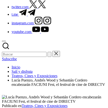
twitter.com
t.me
instagram.com
youtube.com
Subscribe
Inicio
Salí y disfruta
Teatros, Cines y Exposiciones
Lucía Puenzo, Andrés Wood y Sebastián Cordero
encabezarán FACIUNI Fest, el festival de cine de DIRECTV
Publicado en
Teatros, Cines y Exposiciones