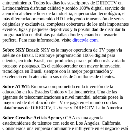
entretenimiento. Todos los días los suscriptores de DIRECTV en
Latinoamérica disfrutan calidad y sonido 100% digital, servicio de
atención al cliente líder de la industria, superioridad tecnológica, el
más diferenciador contenido HD incluyendo transmisión de series
originales y exclusivas, completas coberturas de los más importantes
eventos, ligas y paquetes deportivos y la posibilidad de disfrutar la
programación en distintas pantallas dónde y cuándo el usuario
prefiera. Para más información, visite
directvla.com
.
Sobre SKY Brasil:
SKY es la mayor operadora de TV paga vía
satélite de Brasil. Distribuye programación 100% digital para
clientes, en todo Brasil, con productos para el público más variado –
prepago y postpago. Es el cableoperador con mayor innovación
tecnológica en Brasil, siempre con la mejor programación y
excelencia en la atención a sus más de 5 millones de clientes.
Sobre AT&T:
Empresa comprometida en la inversión de la
educación en los Estados Unidos y Latinoamérica. Una de las
gigantes de telecomunicaciones a nivel mundial, además posee la
mayor red de distribución de TV de paga en el mundo con las
plataformas de DIRECTV, U-Verse y DIRECTV Latin America.
Sobre Creative Artists Agency:
CAA es una agencia
estadounidense de talentos con sede en Los Ángeles, California.
Considerada una empresa dominante e influyente en el negocio está