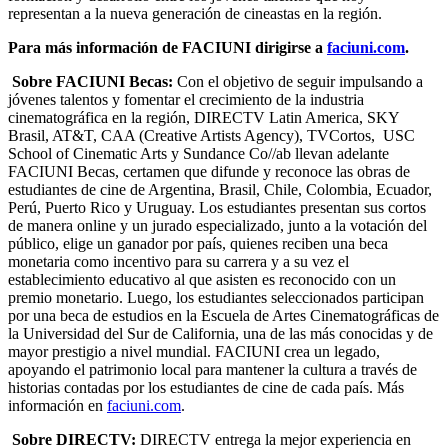
representan a la nueva generación de cineastas en la región.
Para más información de FACIUNI dirigirse a
faciuni.com
.
Sobre FACIUNI Becas:
Con el objetivo de seguir impulsando a
jóvenes talentos y fomentar el crecimiento de la industria
cinematográfica en la región, DIRECTV Latin America, SKY
Brasil, AT&T, CAA (Creative Artists Agency), TVCortos, USC
School of Cinematic Arts y Sundance Co//ab llevan adelante
FACIUNI Becas, certamen que difunde y reconoce las obras de
estudiantes de cine de Argentina, Brasil, Chile, Colombia, Ecuador,
Perú, Puerto Rico y Uruguay. Los estudiantes presentan sus cortos
de manera online y un jurado especializado, junto a la votación del
público, elige un ganador por país, quienes reciben una beca
monetaria como incentivo para su carrera y a su vez el
establecimiento educativo al que asisten es reconocido con un
premio monetario. Luego, los estudiantes seleccionados participan
por una beca de estudios en la Escuela de Artes Cinematográficas de
la Universidad del Sur de California, una de las más conocidas y de
mayor prestigio a nivel mundial. FACIUNI crea un legado,
apoyando el patrimonio local para mantener la cultura a través de
historias contadas por los estudiantes de cine de cada país. Más
información en
faciuni.com
.
Sobre DIRECTV:
DIRECTV entrega la mejor experiencia en