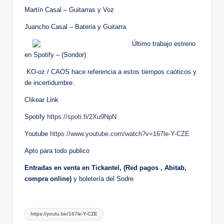
Martín Casal – Guitarras y Voz
Juancho Casal – Bateria y Guitarra
Último trabajo estreno
en Spotify – (Sondor)
KO-oz / CAOS hace referencia a estos tiempos caóticos y
de incertidumbre.
Clikear Link
Spotify
https://spoti.fi/2Xu9NpN
Youtube
https://www.youtube.com/watch?
v=167le-Y-CZE
Apto para todo publico
Entradas en venta en Tickantel, (Red pagos , Abitab,
compra online)
y boletería del Sodre
Etiquetas:
https://youtu.be/167le-Y-CZE