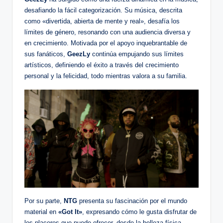
desafiando la fácil categorización. Su música, descrita
como «divertida, abierta de mente y real», desafía los
límites de género, resonando con una audiencia diversa y
en crecimiento. Motivada por el apoyo inquebrantable de
sus fanáticos,
GeezLy
continúa empujando sus límites
artísticos, definiendo el éxito a través del crecimiento
personal y la felicidad, todo mientras valora a su familia.
Por su parte,
NTG
presenta su fascinación por el mundo
material en
«Got It»
, expresando cómo le gusta disfrutar de
los placeres que puede ofrecer, desde la belleza física