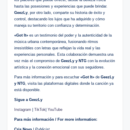
hasta las posesiones y experiencias que puede brindar.
GeezLy
, por otro lado, comparte su historia de éxito y
control, destacando los lujos que ha adquirido y cómo
maneja su territorio con confianza y determinación.
«Got It»
es un testimonio del poder y la autenticidad de la
música urbana contemporánea, fusionando ritmos
irresistibles con letras que reflejan la vida real y las
experiencias personales. Esta colaboración demuestra una
vez más el compromiso de
GeezLy y NTG
con la evolución
artística y la conexión emocional con sus seguidores.
Para más información y para escuchar
«Got It»
de
GeezLy
y NTG
, visita las plataformas digitales donde la canción ya
está disponible.
Sigue a GeezLy
Instagram
|
TikTok
|
YouTube
Para más información / For more information:
Cris Novo
|
Publicist