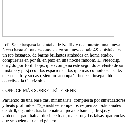
Leïti Sene traspasa la pantalla de Netflix y nos muestra una nueva
faceta hasta ahora desconocida en su nuevo single #Spanishfeet es
un rap bastardo, de barras brillantes grabadas en home studio,
compuestas en por él, en piso en una noche random. El videoclip,
dirigido por Jordi Lops, que acompaña este segundo adelanto de su
mixtape y juega con los espacios en los que más cómodo se siente:
el escenario y su casa, siempre acompañado de su inseparable
colectivo, la CuteMobb.
CONOCÉ MÁS SOBRE LEÏTE SENE
Partiendo de una base casi minimalista, compuesta por sintetizadores
y beats profundos, #Spanishfeet rompe los esquemas tradicionales
del drill, dejando atrás la temática típica de bandas, drogas y
violencia, para hablar de sinceridad, realismo y las falsas apariencias
que se suelen dar en el género.