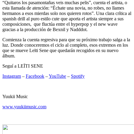
“Quitaros los pasamontañas veis muchas pelis”, cuenta el artista, o
esta llamada de atención: “Échate una novia, no robes, no llames
hermanos a esos mierdas solo nos quieren rotos”. Una clara crítica al
spanish drill al puro estilo cute que aporta el artista siempre a sus
composiciones, que fluctúa entre el hyperpop y el new wave
gracias a la producción de Bexnil y Nadddot.
Comienza la cuenta regresiva para que su próximo trabajo salga a la
luz. Donde conoceremos el ciclo al completo, esos extremos en los
que se mueve Leïti Sene que quedarán recogidos en su nuevo
álbum.
Seguí a LEÏTI SENE
Instagram
–
Facebook
–
YouTube
–
Spotify
Yuukii Music
www.yuukiimusic.com