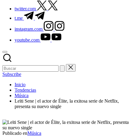
twitter.com
t.me
instagram.com
youtube.com
Subscribe
Inicio
Tendencias
Música
Leïti Sene | el actor de Élite, la exitosa serie de Netflix,
presenta su nuevo single
Publicado en
Música