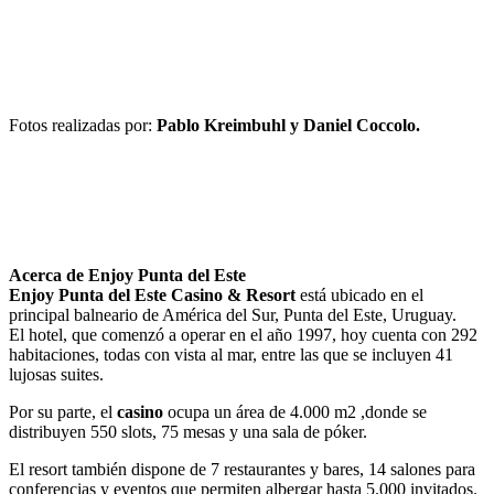
Fotos realizadas por:
Pablo Kreimbuhl y Daniel Coccolo.
Acerca de Enjoy Punta del Este
Enjoy Punta del Este Casino & Resort
está ubicado en el
principal balneario de América del Sur, Punta del Este, Uruguay.
El hotel, que comenzó a operar en el año 1997, hoy cuenta con 292
habitaciones, todas con vista al mar, entre las que se incluyen 41
lujosas suites.
Por su parte, el
casino
ocupa un área de 4.000 m2 ,donde se
distribuyen 550 slots, 75 mesas y una sala de póker.
El resort también dispone de 7 restaurantes y bares, 14 salones para
conferencias y eventos que permiten albergar hasta 5.000 invitados.