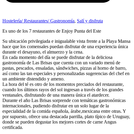
Hostelería/ Restaurantes/ Gastronomía
,
Salí y disfruta
Es uno de los 7 restaurantes de Enjoy Punta del Este
Su ubicación privilegiada e inigualable vista frente a la Playa Mansa
hace que los comensales puedan disfrutar de una experiencia única
durante el desayuno, el almuerzo y la cena.
En cada momento del día se puede disfrutar de la deliciosa
gastronomía de Las Brisas que cuenta con un variado menú de
pastas, pescados, ensaladas, sándwiches, pizzas al horno de barro,
así como las tan especiales y personalizadas sugerencias del chef en
un ambiente distendido y ameno.
La hora del té es otro de los momentos preciados del restaurante,
cuando los últimos rayos del sol ingresan a través de los grandes
ventanales, disfrutando de una manera única el atardecer.
Durante el año Las Brisas sorprende con temáticas gastronómicas
internacionales, pudiendo disfrutar en un solo lugar de la
especialidad de la comida española, árabe,mexicana entre otras. Y
por supuesto, ofrece una destacada parrilla, plato típico de Uruguay,
donde se pueden degustar los mejores cortes de carne Angus
certificada.