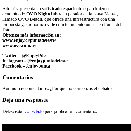
Además, presenta un sofisticado espacio de esparcimiento
denominado
OVO Nightclub
y un parador en la playa Mansa,
llamado
OVO Beach
, que ofrece una infraestructura con una
propuesta gastronómica y de entretenimiento únicas en Punta del
Este.
Obtenga más información en:
www.enjoy.cl/puntadeleste/
www.ovo.com.uy
Twitter – @EnjoyPde
Instagram – @enjoypuntadeleste
Facebook – /enjoypunta
Comentarios
Aún no hay comentarios. ¿Por qué no comienzas el debate?
Deja una respuesta
Debes estar
conectado
para publicar un comentario.