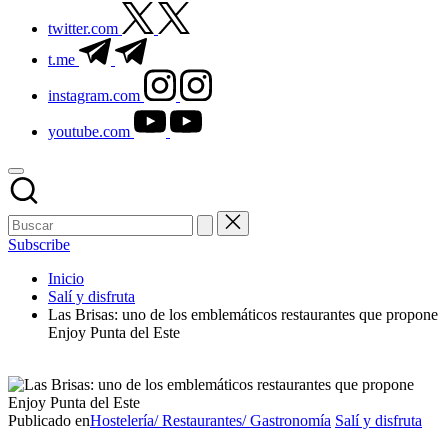
twitter.com
t.me
instagram.com
youtube.com
Subscribe
Inicio
Salí y disfruta
Las Brisas: uno de los emblemáticos restaurantes que propone
Enjoy Punta del Este
Publicado en
Hostelería/ Restaurantes/ Gastronomía
Salí y disfruta