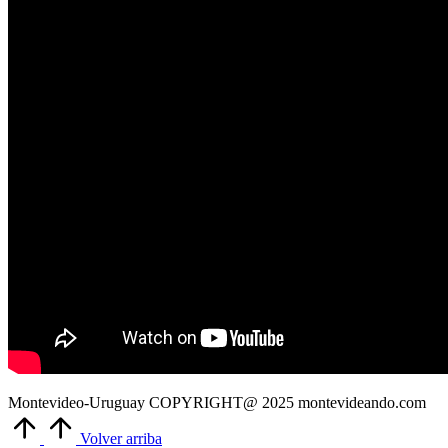
Montevideo-Uruguay COPYRIGHT@ 2025 montevideando.com
Volver arriba