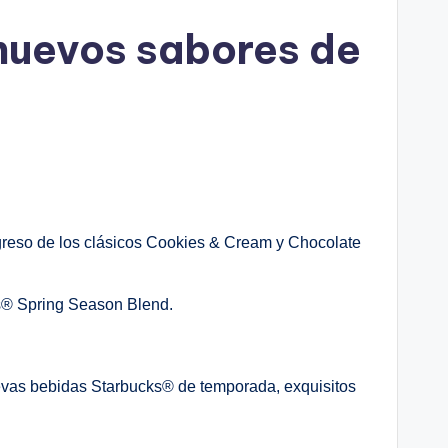
 nuevos sabores de
reso de los clásicos Cookies & Cream y Chocolate
s® Spring Season Blend.
nuevas bebidas Starbucks® de temporada, exquisitos