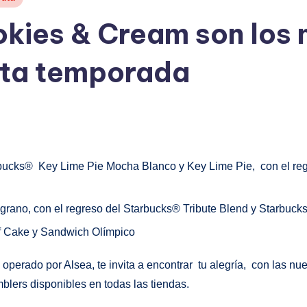
okies & Cream son los
sta temporada
bucks® Key Lime Pie Mocha Blanco y Key Lime Pie, con el reg
rano, con el regreso del Starbucks® Tribute Blend y Starbuck
oaf Cake y Sandwich Olímpico
 operado por Alsea, te invita a encontrar tu alegría, con las 
blers disponibles en todas las tiendas.