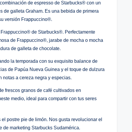
a combinación de espresso de Starbucks® con un
zos de galleta Graham. Es una bebida de primera
 su versión Frappuccino®.
 Frappuccino® de Starbucks®. Perfectamente
cremosa de Frappuccino®, jarabe de mocha o mocha
adura de galleta de chocolate.
zando la temporada con su exquisito balance de
ecias de Papúa Nueva Guinea y el toque de dulzura
on notas a cereza negra y especias.
e frescos granos de café cultivados en
este medio, ideal para compartir con tus seres
l postre pie de limón. Nos gusta revolucionar el
te de marketing Starbucks Sudamérica.