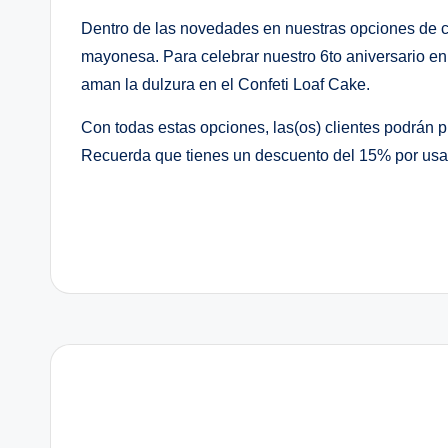
Dentro de las novedades en nuestras opciones de c
mayonesa. Para celebrar nuestro 6to aniversario en 
aman la dulzura en el Confeti Loaf Cake.
Con todas estas opciones, las(os) clientes podrán p
Recuerda que tienes un descuento del 15% por usar t