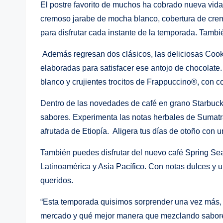
El postre favorito de muchos ha cobrado nueva vid
cremoso jarabe de mocha blanco, cobertura de crema 
para disfrutar cada instante de la temporada. Tambi
Además regresan dos clásicos, las deliciosas Co
elaboradas para satisfacer ese antojo de chocolat
blanco y crujientes trocitos de Frappuccino®, con co
Dentro de las novedades de café en grano Starbucks
sabores. Experimenta las notas herbales de Sumatra
afrutada de Etiopía. Aligera tus días de otoño con 
También puedes disfrutar del nuevo café Spring Se
Latinoamérica y Asia Pacífico. Con notas dulces y 
queridos.
“Esta temporada quisimos sorprender una vez más, y
mercado y qué mejor manera que mezclando sabores