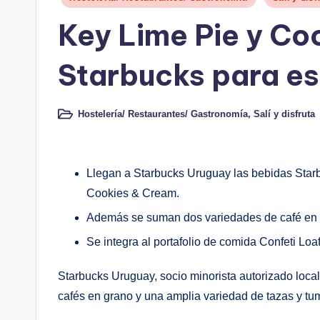
en
Key Lime Pie y Co
Starbucks para e
Hostelería/ Restaurantes/ Gastronomía
,
Salí y disfruta
Publicado
en
Llegan a Starbucks Uruguay las bebidas Star
Cookies & Cream.
Además se suman dos variedades de café en g
Se integra al portafolio de comida Confeti L
Starbucks Uruguay, socio minorista autorizado local
cafés en grano y una amplia variedad de tazas y tum