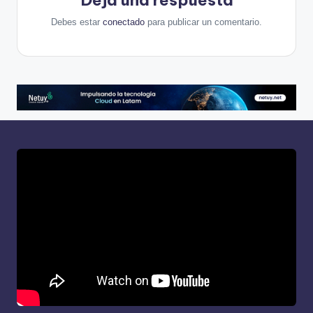
Debes estar
conectado
para publicar un comentario.