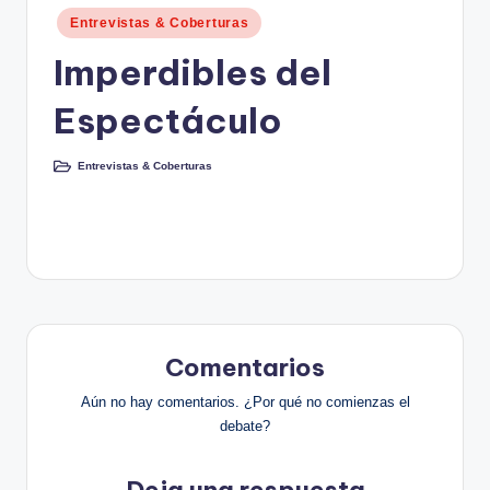
Publicado
Entrevistas & Coberturas
en
Imperdibles del
Espectáculo
Entrevistas & Coberturas
Publicado
en
Comentarios
Aún no hay comentarios. ¿Por qué no comienzas el
debate?
Deja una respuesta