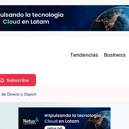
Tendencias
Business
Subscribe
 de Directv y Dsport