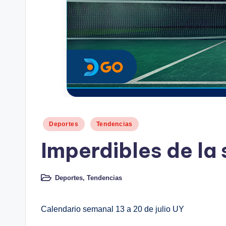
Publicado
Deportes
Tendencias
en
Imperdibles de la
Deportes
,
Tendencias
Publicado
en
Calendario semanal 13 a 20 de julio UY