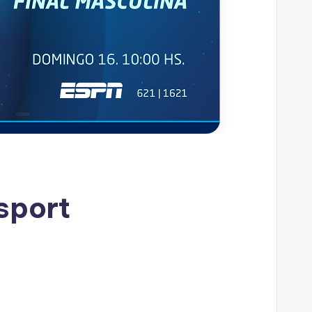
sport