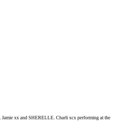
xcx, Jamie xx and SHERELLE. Charli xcx performing at the