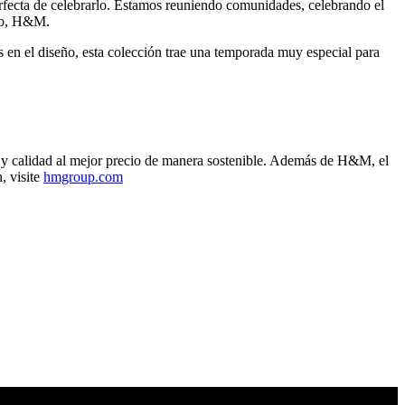
rfecta de celebrarlo. Estamos reuniendo comunidades, celebrando el
ivo, H&M.
 en el diseño, esta colección trae una temporada muy especial para
 calidad al mejor precio de manera sostenible. Además de H&M, el
 visite
hmgroup.com