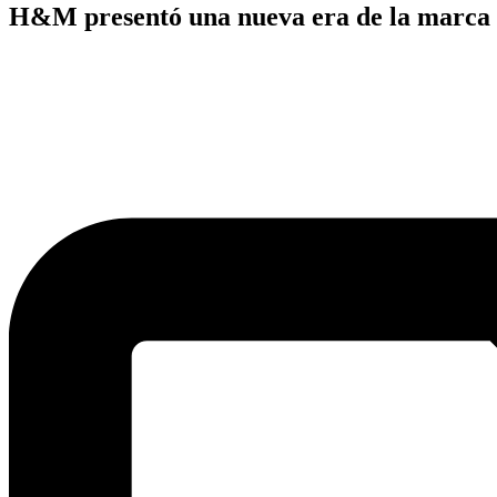
H&M presentó una nueva era de la marca co
Publicado
en