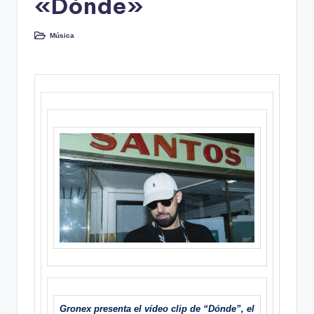
«Dónde»
Música
Publicado
en
Gronex presenta el vídeo clip de “Dónde”, el