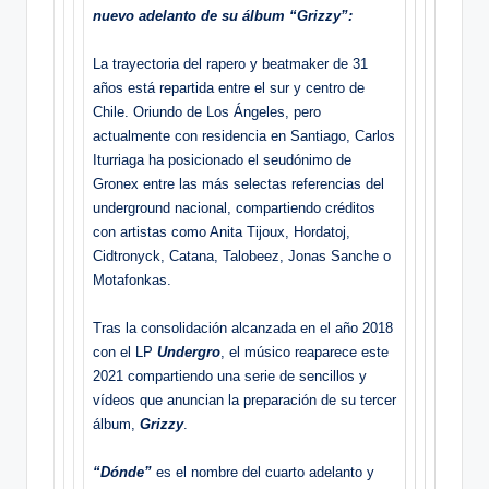
nuevo adelanto de su álbum “Grizzy”:
La trayectoria del rapero y beatmaker de 31
años está repartida entre el sur y centro de
Chile. Oriundo de Los Ángeles, pero
actualmente con residencia en Santiago, Carlos
Iturriaga ha posicionado el seudónimo de
Gronex entre las más selectas referencias del
underground nacional, compartiendo créditos
con artistas como Anita Tijoux, Hordatoj,
Cidtronyck, Catana, Talobeez, Jonas Sanche o
Motafonkas.
Tras la consolidación alcanzada en el año 2018
con el LP
Undergro
, el músico reaparece este
2021 compartiendo una serie de sencillos y
vídeos que anuncian la preparación de su tercer
álbum,
Grizzy
.
“Dónde”
es el nombre del cuarto adelanto y