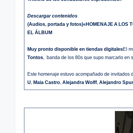
Descargar contenidos
(Audios, portada y fotos)
«HOMENAJE A LOS 
EL ÁLBUM
Muy pronto disponible en tiendas digitales
El m
Tontos
, banda de los 80s que supo marcarlo en su
Este homenaje estuvo acompañado de invitados 
U
,
Maia Castro
,
Alejandra Wolff
,
Alejandro Spu