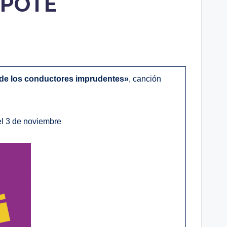
APOTE
e los conductores imprudentes»
, canción
el 3 de noviembre