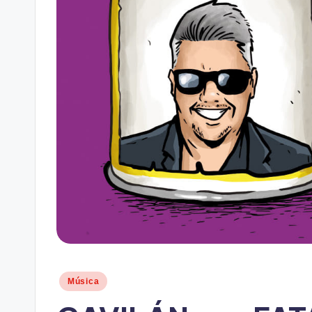
Publicado
Música
en