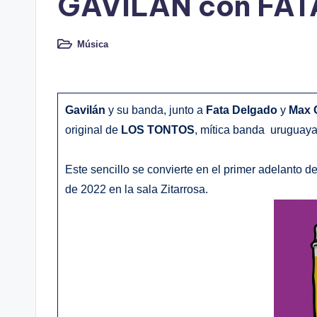
GAVILÁN con FA
Música
Publicado
en
Gavilán
y su banda, junto a
Fata Delgado
y
Max 
original de
LOS TONTOS
, mítica banda uruguaya
Este sencillo se convierte en el primer adelanto
de 2022 en la sala Zitarrosa.