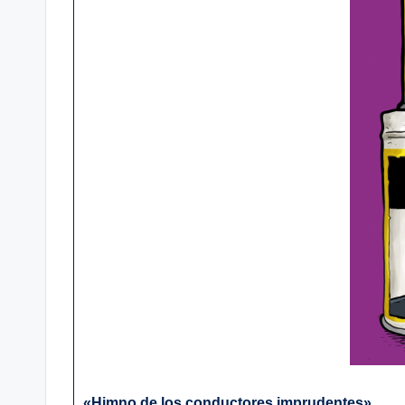
«Himno de los conductores imprudentes»