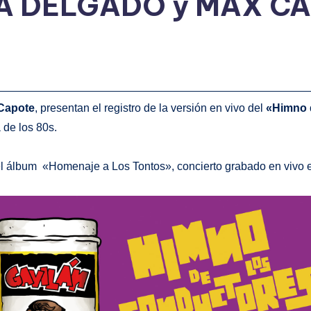
TA DELGADO y MAX C
Capote
, presentan el registro de la versión en vivo del
«Himno d
 de los 80s.
 del álbum «Homenaje a Los Tontos», concierto grabado en vivo 