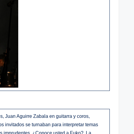
, Juan Aguirre Zabala en guitarra y coros,
os invitados se turnaban para interpretar temas
es imprudentes, ¿Conoce usted a Fuko?, La