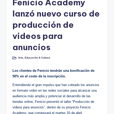
Fenicio Academy
o
lanzó nuevo curso de
.
producción de
c
o
videos para
m
anuncios
Arte, Educación & Cultura
Publicado
en
Los clientes de Fenicio tendrán una bonificación de
50% en el costo de la inscripción.
Entendiendo el gran impulso que han cobrado los anuncios
en formato video en las redes sociales para alcanzar una
audiencia más amplia y potenciar el desarrollo de las
tiendas online, Fenicio presentó el taller “Producción de
videos para anuncios”, dentro de su proyecto Fenicio
Academy, que comenzará el martes 16 de abril.