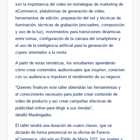
son la importancia del video en estrategias de marketing de
eCommerce, plataformas de generación de video,
herramientas de edición, preparación del set y técnicas de
iluminación, técnicas de grabación (encuadres, composición
y uso de la luz), movimientos para transiciones dinámicas
entre tomas, configuración de la cámara del smartphone y
el uso de la inteligencia artificial para la generación de
copies orientados a la venta.
A partir de estas temáticas, los estudiantes aprenderán
cómo crear contenidos audiovisuales que inspiren, conecten
con su audiencia e impulsen el rendimiento de su negocio.
“Quienes finalicen este taller obtendrán las herramientas y
el conocimiento necesario para poder crear contenido de
video de producto y así crear campañas efectivas de
publicidad online para dirigir a sus tiendas”,
detalló Maubrigadez.
El taller tendrá una duración de cuatro clases, que se
dictarán de forma presencial en la oficina de Fenicio
eCommerce, ubicada en Pablo de María 1011, los martes y