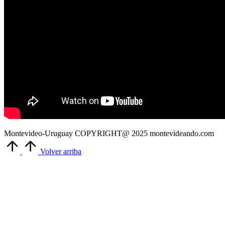
Montevideo-Uruguay COPYRIGHT@ 2025 montevideando.com
Volver arriba