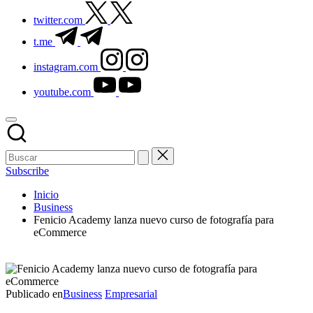
twitter.com
t.me
instagram.com
youtube.com
Subscribe
Inicio
Business
Fenicio Academy lanza nuevo curso de fotografía para
eCommerce
Publicado en
Business
Empresarial