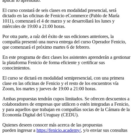
aplicar lo aprendido.
El curso constará de seis clases en modalidad presencial, será
dictado en las oficinas de Fenicio eCommerce (Pablo de María
1011), comenzará el 4 de marzo y se desarrollará los lunes y
miércoles de 19:00 a 21:00 horas.
Por otra parte, a raíz del éxito de sus ediciones anteriores, la
compañía presentó una nueva entrega del curso Operador Fenicio,
que comenzará el próximo martes 6 de febrero.
En este programa de diez clases los asistentes aprenderán a gestionar
la plataforma Fenicio de forma eficiente y certificar sus
conocimientos.
El curso se dictará en modalidad semipresencial, con una primera
clase en las oficinas de Fenicio y el resto de los encuentros vía
Zoom, los martes y jueves de 19:00 a 21:00 horas.
Ambas propuestas tendrán cupos limitados. Se ofrecen descuentos a
colaboradores de empresas que utilicen o estén integradas a Fenicio,
y para aquellos que trabajan en compañías socias de la Cámara de la
Economía Digital del Uruguay (CEDU).
Quienes deseen conocer más acerca de las propuestas
pueden ingresar a
https://fenicio.academy/
, y/o enviar sus consultas