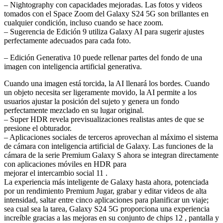
– Nightography con capacidades mejoradas. Las fotos y videos
tomados con el Space Zoom del Galaxy S24 5G son brillantes en
cualquier condición, incluso cuando se hace zoom.
– Sugerencia de Edición 9 utiliza Galaxy AI para sugerir ajustes
perfectamente adecuados para cada foto.
– Edición Generativa 10 puede rellenar partes del fondo de una
imagen con inteligencia artificial generativa.
Cuando una imagen está torcida, la AI llenará los bordes. Cuando
un objeto necesita ser ligeramente movido, la AI permite a los
usuarios ajustar la posición del sujeto y genera un fondo
perfectamente mezclado en su lugar original.
– Super HDR revela previsualizaciones realistas antes de que se
presione el obturador.
– Aplicaciones sociales de terceros aprovechan al máximo el sistema
de cámara con inteligencia artificial de Galaxy. Las funciones de la
cámara de la serie Premium Galaxy S ahora se integran directamente
con aplicaciones móviles en HDR para
mejorar el intercambio social 11 .
La experiencia más inteligente de Galaxy hasta ahora, potenciada
por un rendimiento Premium Jugar, grabar y editar videos de alta
intensidad, saltar entre cinco aplicaciones para planificar un viaje;
sea cual sea la tarea, Galaxy S24 5G proporciona una experiencia
increíble gracias a las mejoras en su conjunto de chips 12 , pantalla y