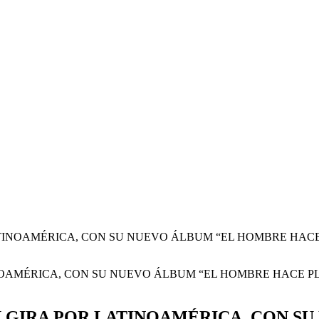
TINOAMÉRICA, CON SU NUEVO ÁLBUM “EL HOMBRE HACE 
U GIRA POR LATINOAMÉRICA, CON S