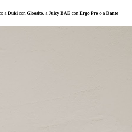
co a
Duki
con
Gloosito
, a
Juicy BAE
con
Ergo Pro
o a
Dante