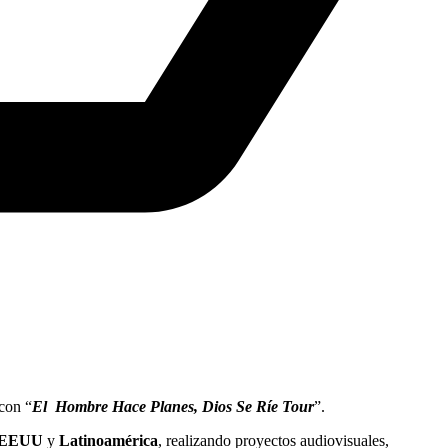
 con “
El Hombre Hace Planes, Dios Se Ríe Tour
”.
EEUU
y
Latinoamérica
, realizando proyectos audiovisuales,