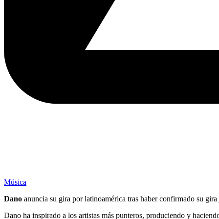
Música
Dano
anuncia su gira por latinoamérica tras haber confirmado su gira
Dano ha inspirado a los artistas más punteros, produciendo y haciend