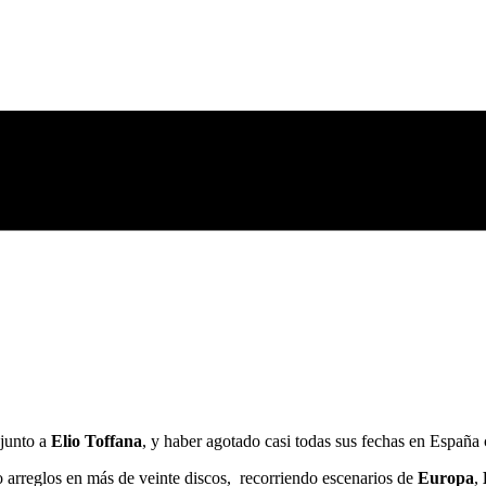
 junto a
Elio Toffana
, y haber agotado casi todas sus fechas en España
o arreglos en más de veinte discos, recorriendo escenarios de
Europa
,