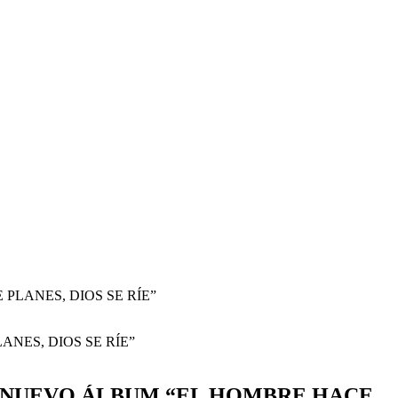
PLANES, DIOS SE RÍE”
U NUEVO ÁLBUM “EL HOMBRE HACE