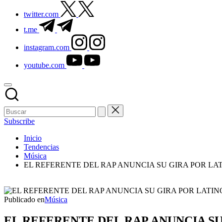
twitter.com
t.me
instagram.com
youtube.com
Subscribe
Inicio
Tendencias
Música
EL REFERENTE DEL RAP ANUNCIA SU GIRA POR LA
Publicado en
Música
EL REFERENTE DEL RAP ANUNCIA S