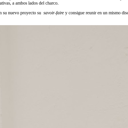
ativas, a ambos lados del charco.
n su nuevo proyecto su
savoir-faire
y consigue reunir en un mismo dis