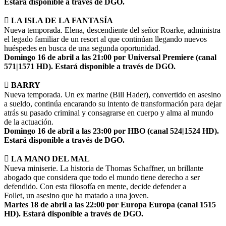
Estará disponible a través de DGO.

LA ISLA DE LA FANTASÍA
Nueva temporada. Elena, descendiente del señor Roarke, administra
el legado familiar de un resort al que continúan llegando nuevos
huéspedes en busca de una segunda oportunidad.
Domingo 16 de abril a las 21:00 por Universal Premiere (canal
571|1571 HD). Estará disponible a través de DGO.
 BARRY
Nueva temporada. Un ex marine (Bill Hader), convertido en asesino
a sueldo, continúa encarando su intento de transformación para dejar
atrás su pasado criminal y consagrarse en cuerpo y alma al mundo
de la actuación.
Domingo 16 de abril a las 23:00 por HBO (canal 524|1524 HD).
Estará disponible a través de
DGO.

LA MANO DEL MAL
Nueva miniserie. La historia de Thomas Schaffner, un brillante
abogado que considera que todo el mundo tiene derecho a ser
defendido. Con esta filosofía en mente, decide defender a
Follet, un asesino que ha matado a una joven.
Martes 18 de abril a las 22:00 por Europa Europa (canal 1515
HD). Estará disponible a través
de DGO.