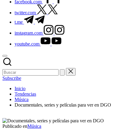
facebook.com
twitter.com
t.me
instagram.com
youtube.com
Subscribe
Inicio
Tendencias
Música
Documentales, series y películas para ver en DGO
Publicado en
Música