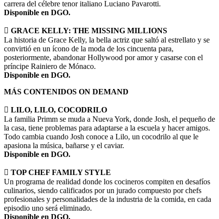
carrera del célebre tenor italiano Luciano Pavarotti.
Disponible en DGO.

GRACE KELLY: THE MISSING MILLIONS
La historia de Grace Kelly, la bella actriz que saltó al estrellato y se
convirtió en un ícono de la moda de los cincuenta para,
posteriormente, abandonar Hollywood por amor y casarse con el
príncipe Rainiero de Mónaco.
Disponible en DGO.
MÁS CONTENIDOS ON DEMAND

LILO, LILO, COCODRILO
La familia Primm se muda a Nueva York, donde Josh, el pequeño de
la casa, tiene problemas para adaptarse a la escuela y hacer amigos.
Todo cambia cuando Josh conoce a Lilo, un cocodrilo al que le
apasiona la música, bañarse y el caviar.
Disponible en DGO.

TOP CHEF FAMILY STYLE
Un programa de realidad donde los cocineros compiten en desafíos
culinarios, siendo calificados por un jurado compuesto por chefs
profesionales y personalidades de la industria de la comida, en cada
episodio uno será eliminado.
Disponible en DGO.