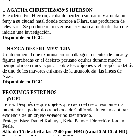

AGATHA CHRISTIE&#39;S HJERSON
El exdetective, Hjerson, acaba de perder a su madre y aborda un
ferry a su ciudad natal donde conoce a Klara, una productora de
televisión. Se produce un misterioso asesinato a bordo del barco e
inician una investigación.
Disponible en DGO.

NAZCA DESERT MYSTERY
Un documental que examina cómo hallazgos recientes de líneas y
figuras grabadas en el desierto peruano ocultas durante mucho
tiempo ofrecen nuevas pistas sobre los orígenes y el propósito detrás
de uno de los mayores enigmas de la arqueología: las líneas de
Nazca.
Disponible en DGO.
PRÓXIMOS ESTRENOS

¡NOP!
Terror. Después de que objetos que caen del cielo resultan en la
muerte de su padre, dos rancheros de California, intentan capturar
evidencia de un objeto volador no identificado.
Protagonistas: Daniel Kaluuya, Keke Palmer. Dirección: Jordan
Peele.
Sábado 15 de abril a las 22:00 por HBO (canal 524|1524 HD).