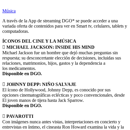
Música
A través de la App de streaming DGO* se puede acceder a una
variada oferta de contenidos para ver en Smart tv, celulares, tablets y
computadoras.
ÍCONOS DEL CINE Y LA MÚSICA

MICHAEL JACKSON: INSIDE HIS MIND
Michael Jackson fue un hombre que dejó muchas preguntas sin
respuesta; su desconcertante elección de decisiones, incluidas sus
relaciones, matrimonios, hijos, gastos y la dependencia a
los medicamentos.
Disponible en DGO.

JOHNNY DEPP: NIÑO SALVAJE
El ícono de Hollywood, Johnny Depp, es conocido por sus
opciones cinematográficas eclécticas y poco convencionales, desde
El joven manos de tijera hasta Jack Sparrow.
Disponible en DGO.
 PAVAROTTI
Con imágenes nunca antes vistas, interpretaciones en concierto y
entrevistas en íntimo, el cineasta Ron Howard examina la vida y la