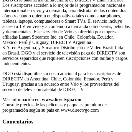
Los suscriptores acceden a lo mejor de la programación nacional e
internacional en vivo y a demanda, para disfrutar de los contenidos
cómo y cuándo quieran en dispositivos tales como smartphones,
tabletas, laptops, computadoras o Smart TVs. El servicio incluye
acceso a TV en vivo y a contenido a demanda como series, películas
y documentales. Este servicio de Vrio es ofrecido por empresas
afiliadas Latam Streamco Inc. en Chile, Colombia, Ecuador,
México, Perú y Uruguay, DIRECTV Argentina
S.A. en Argentina, y Streamco Distribuição de Vídeo Brasil Ltda.
en Brasil. DGO y el servicio de televisión paga de DIRECTV son
servicios separados que requieren suscripciones con tarifas y cargos
independientes.
DGO está disponible sin costo adicional para los suscriptores de
DIRECTV en Argentina, Chile, Colombia, Ecuador, Perú y
Uruguay, gracias a un acuerdo entre Vrio y los proveedores del
servicio de televisión satelital de DIRECTV.
Más información en:
www.directvgo.com
Consulte precios de las películas y paquetes premium de
programación según su país en www.directvgo.com
Comentarios