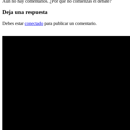
Aún no hay comentarios. ¿Por qué no comienzas el debate?
Deja una respuesta
Debes estar
conectado
para publicar un comentario.