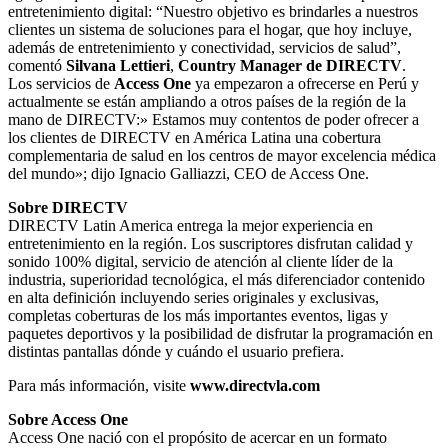
entretenimiento digital: “Nuestro objetivo es brindarles a nuestros
clientes un sistema de soluciones para el hogar, que hoy incluye,
además de entretenimiento y conectividad, servicios de salud”,
comentó
Silvana Lettieri
,
Country Manager de DIRECTV
.
Los servicios de
Access One
ya empezaron a ofrecerse en Perú y
actualmente se están ampliando a otros países de la región de la
mano de DIRECTV:» Estamos muy contentos de poder ofrecer a
los clientes de DIRECTV en América Latina una cobertura
complementaria de salud en los centros de mayor excelencia médica
del mundo»; dijo Ignacio Galliazzi, CEO de Access One.
Sobre DIRECTV
DIRECTV Latin America entrega la mejor experiencia en
entretenimiento en la región. Los suscriptores disfrutan calidad y
sonido 100% digital, servicio de atención al cliente líder de la
industria, superioridad tecnológica, el más diferenciador contenido
en alta definición incluyendo series originales y exclusivas,
completas coberturas de los más importantes eventos, ligas y
paquetes deportivos y la posibilidad de disfrutar la programación en
distintas pantallas dónde y cuándo el usuario prefiera.
Para más información, visite
www.directvla.com
Sobre Access One
Access One nació con el propósito de acercar en un formato