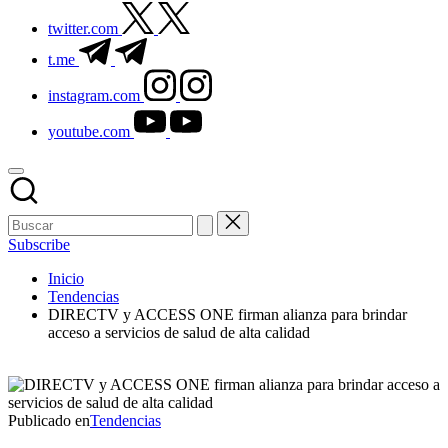
twitter.com
t.me
instagram.com
youtube.com
Subscribe
Inicio
Tendencias
DIRECTV y ACCESS ONE firman alianza para brindar
acceso a servicios de salud de alta calidad
Publicado en
Tendencias