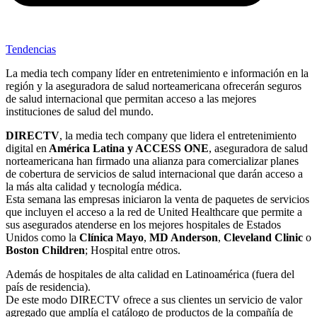
Tendencias
La media tech company líder en entretenimiento e información en la
región y la aseguradora de salud norteamericana ofrecerán seguros
de salud internacional que permitan acceso a las mejores
instituciones de salud del mundo.
DIRECTV
, la media tech company que lidera el entretenimiento
digital en
América Latina y ACCESS ONE
, aseguradora de salud
norteamericana han firmado una alianza para comercializar planes
de cobertura de servicios de salud internacional que darán acceso a
la más alta calidad y tecnología médica.
Esta semana las empresas iniciaron la venta de paquetes de servicios
que incluyen el acceso a la red de United Healthcare que permite a
sus asegurados atenderse en los mejores hospitales de Estados
Unidos como la
Clínica Mayo
,
MD Anderson
,
Cleveland Clinic
o
Boston Children
; Hospital entre otros.
Además de hospitales de alta calidad en Latinoamérica (fuera del
país de residencia).
De este modo DIRECTV ofrece a sus clientes un servicio de valor
agregado que amplía el catálogo de productos de la compañía de