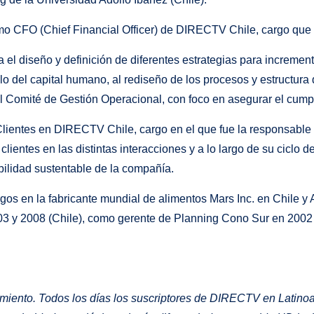
 CFO (Chief Financial Officer) de DIRECTV Chile, cargo que 
 el diseño y definición de diferentes estrategias para incrementa
lo del capital humano, al rediseño de los procesos y estructur
el Comité de Gestión Operacional, con foco en asegurar el cump
Clientes en DIRECTV Chile, cargo en el que fue la responsable d
lientes en las distintas interacciones y a lo largo de su ciclo d
bilidad sustentable de la compañía.
os en la fabricante mundial de alimentos Mars Inc. en Chile y
003 y 2008 (Chile), como gerente de Planning Cono Sur en 2002 
iento. Todos los días los suscriptores de DIRECTV en Latinoam