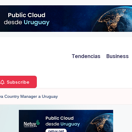
Tendencias
Business
Subscribe
va Country Manager a Uruguay