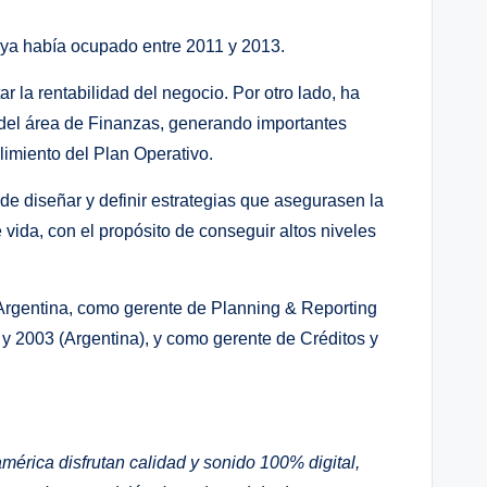
ya había ocupado entre 2011 y 2013.
r la rentabilidad del negocio. Por otro lado, ha
a del área de Finanzas, generando importantes
limiento del Plan Operativo.
e diseñar y definir estrategias que asegurasen la
e vida, con el propósito de conseguir altos niveles
 Argentina, como gerente de Planning & Reporting
y 2003 (Argentina), y como gerente de Créditos y
érica disfrutan calidad y sonido 100% digital,