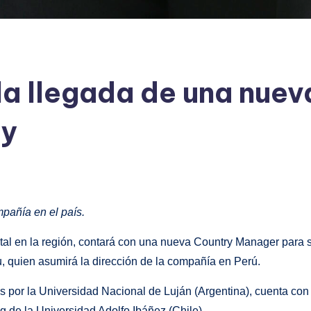
a llegada de una nuev
ay
ompañía en el país.
tal en la región, contará con una nueva Country Manager para 
ou, quien asumirá la dirección de la compañía en Perú.
as por la Universidad Nacional de Luján (Argentina), cuenta c
 de la Universidad Adolfo Ibáñez (Chile).