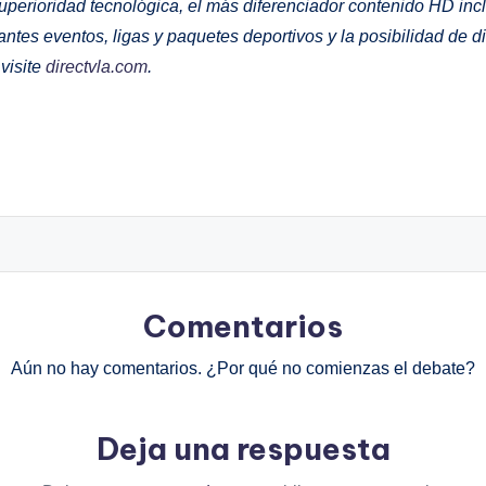
a, superioridad tecnológica, el más diferenciador contenido HD in
ntes eventos, ligas y paquetes deportivos y la posibilidad de di
visite
directvla.com
.
Comentarios
Aún no hay comentarios. ¿Por qué no comienzas el debate?
Deja una respuesta