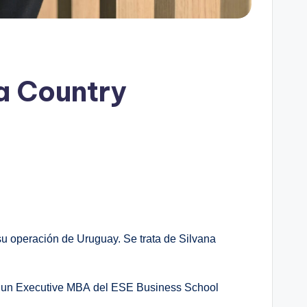
a Country
su operación de Uruguay. Se trata de Silvana
on un Executive MBA
del ESE Business School