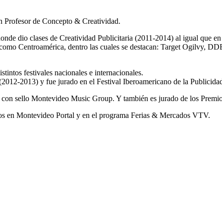
n Profesor de Concepto & Creatividad.
de dio clases de Creatividad Publicitaria (2011-2014) al igual que e
y como Centroamérica, dentro las cuales se destacan: Target Ogilvy, 
tintos festivales nacionales e internacionales.
 (2012-2013) y fue jurado en el Festival Iberoamericano de la Publicid
 con sello Montevideo Music Group. Y también es jurado de los Premios
os en Montevideo Portal y en el programa Ferias & Mercados VTV.