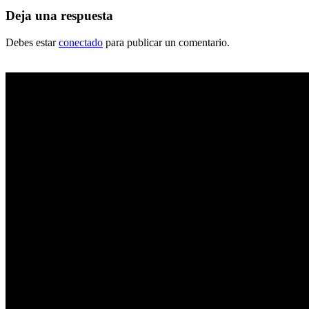
Deja una respuesta
Debes estar
conectado
para publicar un comentario.