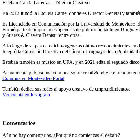
Esteban García Lorenzo – Director Creativo
En 2012 fundó la Escuela Carne, donde es Director General y tambié
Es Licenciado en Comunicación por la Universidad de Montevideo, don
Formó parte de importantes agencias de publicidad tanto en Urugua
y Suarez & Clavera Dentsu, entre otras.
A lo largo de su paso en dichas agencias obtuvo reconocimientos en dis
Integró la Comisión Directiva del Círculo Uruguayo de la Publicidad
Esteban también es músico en UFA, y en 2021 edita el segundo disco
Actualmente publica una columna sobre creatividad y emprendimient
Columna en Montevideo Portal
También dedica sus redes al apoyo creativo de emprendimientos.
Ver cuenta en Instagram
Comentarios
Aún no hay comentarios. ¿Por qué no comienzas el debate?