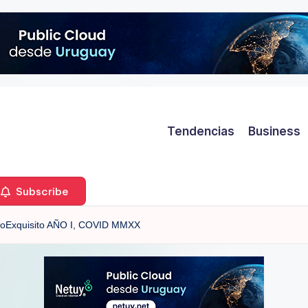
Tendencias
Business
Subscribe
voExquisito AÑO I, COVID MMXX