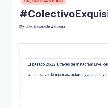
Publicado
Arte, Educación & Cultura
en
#ColectivoExquis
Arte, Educación & Cultura
Publicado
en
El pasado 20/12 a través de
Instagram Live
, c
Un colectivo de músicxs, actores y actrices, y 