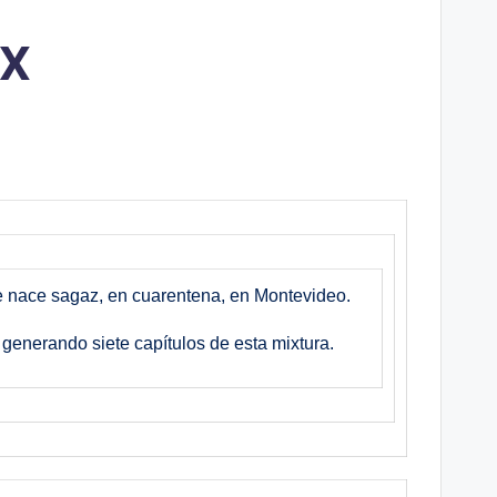
XX
e nace sagaz, en cuarentena, en Montevideo.
 generando siete capítulos de esta mixtura.