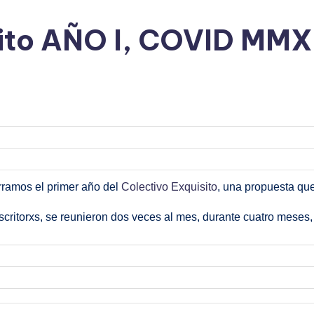
ito AÑO I, COVID MM
erramos el primer año del
Colectivo Exquisito
, una propuesta qu
escritorxs, se reunieron dos veces al mes, durante cuatro meses,