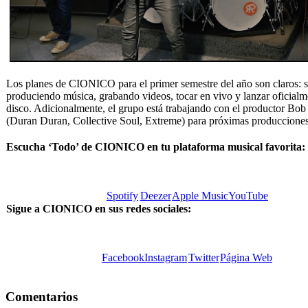
Los planes de CIONICO para el primer semestre del año son claros: s
produciendo música, grabando videos, tocar en vivo y lanzar oficial
disco. Adicionalmente, el grupo está trabajando con el productor Bob
(Duran Duran, Collective Soul, Extreme) para próximas producciones
Escucha ‘Todo’ de CIONICO en tu plataforma musical favorita:
Spotify
Deezer
Apple Music
YouTube
Sigue a CIONICO en sus redes sociales:
Facebook
Instagram
Twitter
Página Web
Comentarios