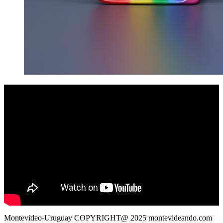
Montevideo-Uruguay COPYRIGHT@ 2025 montevideando.com