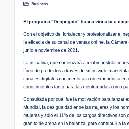
Business
Publicado
en
El programa “Despegate” busca vincular a empre
Con el objetivo de fortalecer y profesionalizar el 
la eficacia de su canal de ventas online, la Cámar
junio a noviembre de 2021.
La iniciativa, que comenzará a recibir postulaciones
línea de productos a través de sitios web, marketpla
canales digitales con mentoras con experiencia en d
conocimientos tanto para las mentoreadas como par
Consultada por cuál fue la motivación para lanzar 
Mundial, la desigualdad entre las mujeres y los ho
mujeres y sólo el 11% de los cargos directivos son
granito de arena en la balanza, para contribuir a la