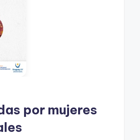
das por mujeres
ales