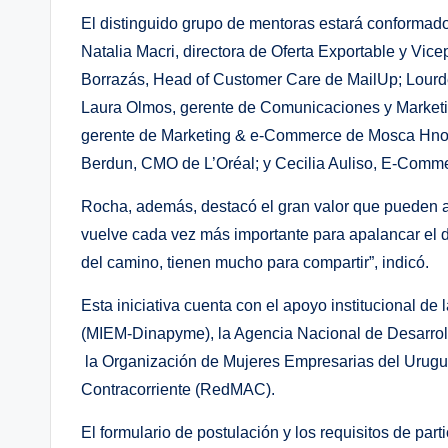
El distinguido grupo de mentoras estará conformado
Natalia Macri, directora de Oferta Exportable y Vic
Borrazás, Head of Customer Care de MailUp; Lourde
Laura Olmos, gerente de Comunicaciones y Marketin
gerente de Marketing & e-Commerce de Mosca Hnos;
Berdun, CMO de L’Oréal; y Cecilia Auliso, E-Co
Rocha, además, destacó el gran valor que pueden a
vuelve cada vez más importante para apalancar el d
del camino, tienen mucho para compartir”, indicó.
Esta iniciativa cuenta con el apoyo institucional d
(MIEM-Dinapyme), la Agencia Nacional de Desarrol
la Organización de Mujeres Empresarias del Urugu
Contracorriente (RedMAC).
El formulario de postulación y los requisitos de pa