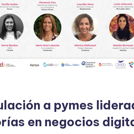
lación a pymes lidera
rías en negocios digit