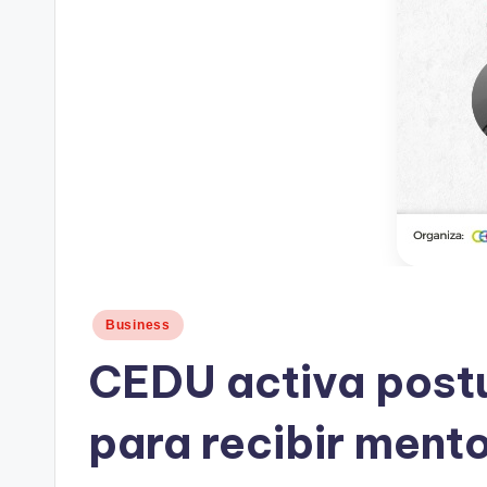
Publicado
Business
en
CEDU activa postu
para recibir mento