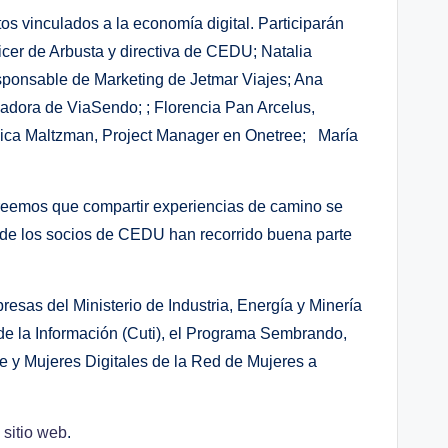
s vinculados a la economía digital. Participarán
icer de Arbusta y directiva de CEDU; Natalia
sponsable de Marketing de Jetmar Viajes; Ana
adora de ViaSendo; ; Florencia Pan Arcelus,
nica Maltzman, Project Manager en Onetree; María
Creemos que compartir experiencias de camino se
a de los socios de CEDU han recorrido buena parte
esas del Ministerio de Industria, Energía y Minería
 la Información (Cuti), el Programa Sembrando,
 y Mujeres Digitales de la Red de Mujeres a
u
sitio web
.