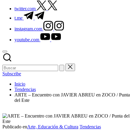
twitter.com
t.me
instagram.com
youtube.com
Subscribe
Inicio
Tendencias
ARTE – Encuentro con JAVIER ABREU en ZOCO / Punta
del Este
Publicado en
Arte, Educación & Cultura
Tendencias