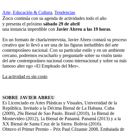
Arte, Educación & Cultura
,
Tendencias
Zoco
continúa con su agenda de actividades todo el año
y presenta el próximo
sábado 29 de abril
una instancia imperdible con
Javier Abreu a las 19 horas
.
En un formato de charla/entrevista, Javier Abreu contará su proceso
creativo que lo llevó a ser una de las figuras ineludibles del arte
contemporáneo nacional. Con su particular estilo y en un ambiente
cercano, podremos escucharlo y preguntarle sobre su visión tanto
del arte contemporáneo nacional como internacional y sobre su más
famoso alter ego «El Empleado del Mes».
La actividad es sin costo
SOBRE JAVIER ABREU
Es Licenciado en Artes Plásticas y Visuales, Universidad de la
República. Invitado a la Décima Bienal de La Habana. Cuba
(2009), 29a Bienal de Sao Paulo. Brasil (2010), 1a Bienal de
Montevideo (2012), 1a Bienal de Panamá. Panamá (2013) y a la
XX Bienal de Santa Cruz de la Sierra. Bolivia (2016).
Obtuvo el Primer Premio – Prix Paul Cézanne 2008, Embajada de