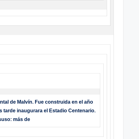
tal de Malvín
. Fue construida en el año
s tarde inaugurara el Estadio Centenario.
esuso: más de