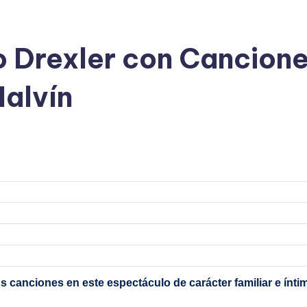
 Drexler con Cancione
alvín
 canciones en este espectáculo de carácter familiar e ínt