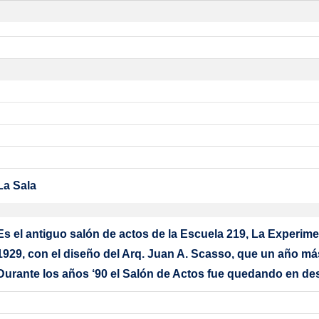
La Sala
Es el antiguo salón de actos de la Escuela 219,
La Experimen
1929, con el diseño del Arq. Juan A. Scasso, que un año má
Durante los años ‘90 el Salón de Actos fue quedando en d