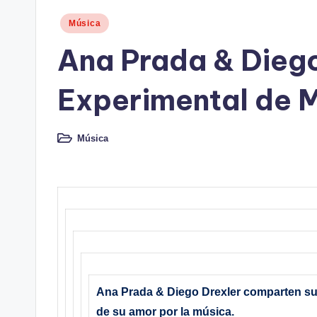
Publicado
Música
en
Ana Prada & Diego
Experimental de M
Música
Publicado
en
Ana Prada & Diego Drexler comparten sus
de su amor por la música.