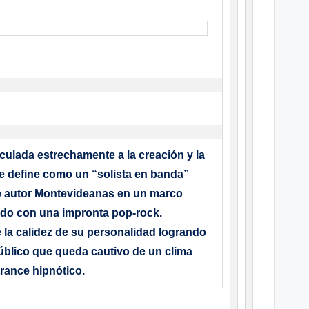
culada estrechamente a la creación y la
se define como un “solista en banda”
 autor Montevideanas en un marco
ado con una impronta pop-rock.
e la calidez de su personalidad logrando
úblico que queda cautivo de un clima
rance hipnótico.