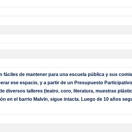
eran fáciles de mantener para una escuela pública y sus com
rar ese espacio, y a partir de un Presupuesto Participativo
de diversos talleres (teatro, coro, literatura, muestras plást
ión en el barrio Malvín, sigue intacta. Luego de 10 años s