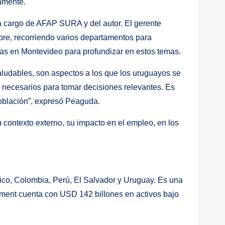
namente.
 a cargo de AFAP SURA y del autor. El gerente
bre, recorriendo varios departamentos para
arlas en Montevideo para profundizar en estos temas.
saludables, son aspectos a los que los uruguayos se
s necesarios para tomar decisiones relevantes. Es
población”, expresó Peaguda.
u contexto externo, su impacto en el empleo, en los
co, Colombia, Perú, El Salvador y Uruguay. Es una
ement cuenta con USD 142 billones en activos bajo