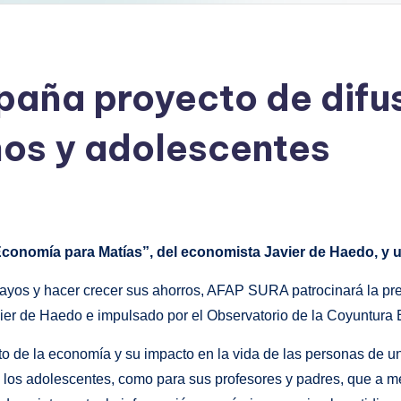
ña proyecto de difus
ños y adolescentes
Economía para Matías”, del economista Javier de Haedo, y un
uayos y hacer crecer sus ahorros, AFAP SURA patrocinará la pr
avier de Haedo e impulsado por el Observatorio de la Coyuntura
to de la economía y su impacto en la vida de las personas de u
a los adolescentes, como para sus profesores y padres, que a m