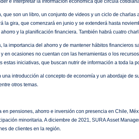
der e interpretar la información económica que circula cotidia
, que son un libro, un conjunto de videos y un ciclo de charlas
á la gira, que comenzará en junio y se extenderá hasta noviem
l ahorro y la planificación financiera. También habrá cuatro ch
, la importancia del ahorro y de mantener hábitos financieros 
a y en ocasiones no cuentan con las herramientas o los recurso
estas iniciativas, que buscan nutrir de información a toda la 
rán una introducción al concepto de economía y un abordaje de s
 entre otros temas.
 pensiones, ahorro e inversión con presencia en Chile, Méxi
ticipación minoritaria. A diciembre de 2021, SURA Asset Manag
es de clientes en la región.