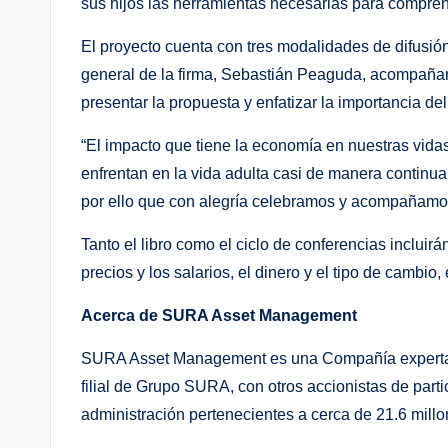
sus hijos las herramientas necesarias para compren
El proyecto cuenta con tres modalidades de difusión
general de la firma, Sebastián Peaguda, acompañar
presentar la propuesta y enfatizar la importancia de
“El impacto que tiene la economía en nuestras vidas
enfrentan en la vida adulta casi de manera continu
por ello que con alegría celebramos y acompañamos 
Tanto el libro como el ciclo de conferencias inclui
precios y los salarios, el dinero y el tipo de cambio,
Acerca de SURA Asset Management
SURA Asset Management es una Compañía experta en
filial de Grupo SURA, con otros accionistas de par
administración pertenecientes a cerca de 21.6 millon