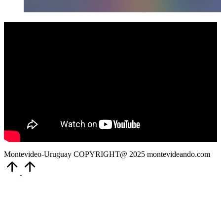
Montevideo-Uruguay COPYRIGHT@ 2025 montevideando.com
Volver
arriba