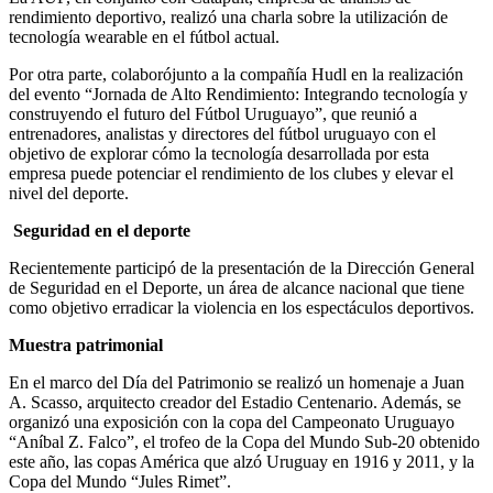
rendimiento deportivo, realizó una charla sobre la utilización de
tecnología wearable en el fútbol actual.
Por otra parte, colaboró​​junto a la compañía Hudl en la realización
del evento “Jornada de Alto Rendimiento: Integrando tecnología y
construyendo el futuro del Fútbol Uruguayo”, que reunió a
entrenadores, analistas y directores del fútbol uruguayo con el
objetivo de explorar cómo la tecnología desarrollada por esta
empresa puede potenciar el rendimiento de los clubes y elevar el
nivel del deporte.
Seguridad en el deporte
Recientemente participó de la presentación de la Dirección General
de Seguridad en el Deporte, un área de alcance nacional que tiene
como objetivo erradicar la violencia en los espectáculos deportivos.
Muestra patrimonial
En el marco del Día del Patrimonio se realizó un homenaje a Juan
A. Scasso, arquitecto creador del Estadio Centenario. Además, se
organizó una exposición con la copa del Campeonato Uruguayo
“Aníbal Z. Falco”, el trofeo de la Copa del Mundo Sub-20 obtenido
este año, las copas América que alzó Uruguay en 1916 y 2011, y la
Copa del Mundo “Jules Rimet”.