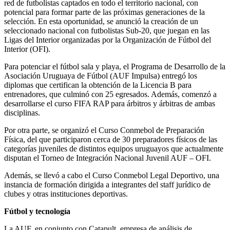
red de futbolistas captados en todo el territorio nacional, con
potencial para formar parte de las próximas generaciones de la
selección. En esta oportunidad, se anunció la creación de un
seleccionado nacional con futbolistas Sub-20, que juegan en las
Ligas del Interior organizadas por la Organización de Fútbol del
Interior (OFI).
Para potenciar el fútbol sala y playa, el Programa de Desarrollo de la
Asociación Uruguaya de Fútbol (AUF Impulsa) entregó los
diplomas que certifican la obtención de la Licencia B para
entrenadores, que culminó con 25 egresados. Además, comenzó a
desarrollarse el curso FIFA RAP para árbitros y árbitras de ambas
disciplinas.
Por otra parte, se organizó el Curso Conmebol de Preparación
Física, del que participaron cerca de 30 preparadores físicos de las
categorías juveniles de distintos equipos uruguayos que actualmente
disputan el Torneo de Integración Nacional Juvenil AUF – OFI.
Además, se llevó a cabo el Curso Conmebol Legal Deportivo, una
instancia de formación dirigida a integrantes del staff jurídico de
clubes y otras instituciones deportivas.
Fútbol y tecnología
La AUF, en conjunto con Catapult, empresa de análisis de