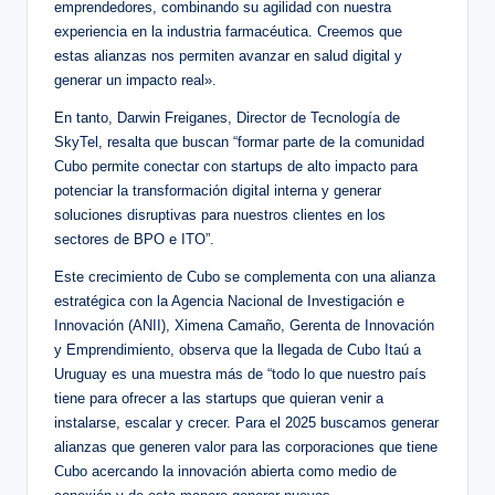
emprendedores, combinando su agilidad con nuestra
experiencia en la industria farmacéutica. Creemos que
estas alianzas nos permiten avanzar en salud digital y
generar un impacto real».
En tanto, Darwin Freiganes, Director de Tecnología de
SkyTel, resalta que buscan “formar parte de la comunidad
Cubo permite conectar con startups de alto impacto para
potenciar la transformación digital interna y generar
soluciones disruptivas para nuestros clientes en los
sectores de BPO e ITO”.
Este crecimiento de Cubo se complementa con una alianza
estratégica con la Agencia Nacional de Investigación e
Innovación (ANII), Ximena Camaño, Gerenta de Innovación
y Emprendimiento, observa que la llegada de Cubo Itaú a
Uruguay es una muestra más de “todo lo que nuestro país
tiene para ofrecer a las startups que quieran venir a
instalarse, escalar y crecer. Para el 2025 buscamos generar
alianzas que generen valor para las corporaciones que tiene
Cubo acercando la innovación abierta como medio de