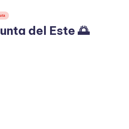
ruta
unta del Este 🌅