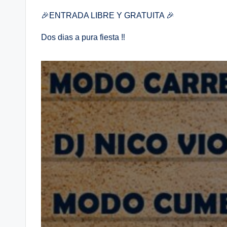
🎉ENTRADA LIBRE Y GRATUITA 🎉
Dos dias a pura fiesta ‼️