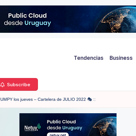
Tendencias
Business
Subscribe
 JUMPY los jueves – Cartelera de JULIO 2022 🎭 ::