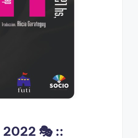
 2022 🎭 ::