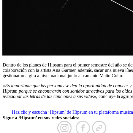
Dentro de los planes de Hipsum para el primer semestre del año se de
colaboración con la artista Ana Gartner, además, sacar una nueva lín
gestionar una gira a nivel nacional junto al cantante Matiu Colin.
«Es importante que las personas se den la oportunidad de conocer y
Hipsum porque se encontrarán con sonidos atractivos para los oídos
relacionar las letras de las canciones a sus vidas»
, concluye la agrup
Haz clic y escucha ‘Hipsum’ de Hipsum en tu plataforma musical
Sigue a ‘Hipsum’ en sus redes sociales: