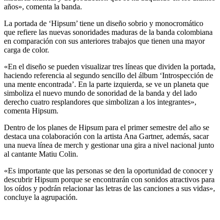
años», comenta la banda.
La portada de ‘Hipsum’ tiene un diseño sobrio y monocromático
que refiere las nuevas sonoridades maduras de la banda colombiana
en comparación con sus anteriores trabajos que tienen una mayor
carga de color.
«En el diseño se pueden visualizar tres líneas que dividen la portada,
haciendo referencia al segundo sencillo del álbum ‘Introspección de
una mente encontrada’. En la parte izquierda, se ve un planeta que
simboliza el nuevo mundo de sonoridad de la banda y del lado
derecho cuatro resplandores que simbolizan a los integrantes»,
comenta Hipsum.
Dentro de los planes de Hipsum para el primer semestre del año se
destaca una colaboración con la artista Ana Gartner, además, sacar
una nueva línea de merch y gestionar una gira a nivel nacional junto
al cantante Matiu Colin.
«Es importante que las personas se den la oportunidad de conocer y
descubrir Hipsum porque se encontrarán con sonidos atractivos para
los oídos y podrán relacionar las letras de las canciones a sus vidas»,
concluye la agrupación.