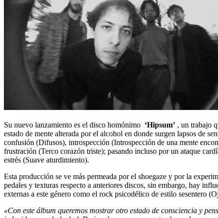
Su nuevo lanzamiento es el disco homónimo
‘Hipsum’
, un trabajo 
estado de mente alterada por el alcohol en donde surgen lapsos de sen
confusión (Difusos), introspección (Introspección de una mente encon
frustración (Terco corazón triste); pasando incluso por un ataque card
estrés (Suave aturdimiento).
Esta producción se ve más permeada por el shoegaze y por la experi
pedales y texturas respecto a anteriores discos, sin embargo, hay influ
externas a este género como el rock psicodélico de estilo sesentero (Oj
«Con este álbum queremos mostrar otro estado de consciencia y pen