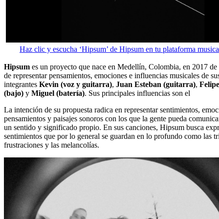
Haz clic y escucha ‘Hipsum’ de Hipsum en tu plataforma musical
Hipsum
es un proyecto que nace en Medellín, Colombia, en 2017 de 
de representar pensamientos, emociones e influencias musicales de su
integrantes
Kevin (voz y guitarra)
,
Juan Esteban (guitarra)
,
Felip
(bajo)
y
Miguel (batería)
. Sus principales influencias son el
La intención de su propuesta radica en representar sentimientos, emoc
pensamientos y paisajes sonoros con los que la gente pueda comunicar
un sentido y significado propio. En sus canciones, Hipsum busca expr
sentimientos que por lo general se guardan en lo profundo como las tri
frustraciones y las melancolías.