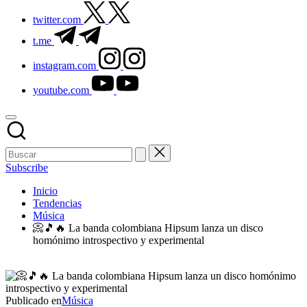
twitter.com
t.me
instagram.com
youtube.com
Subscribe
Inicio
Tendencias
Música
📀🎵🔥 La banda colombiana Hipsum lanza un disco
homónimo introspectivo y experimental
Publicado en
Música