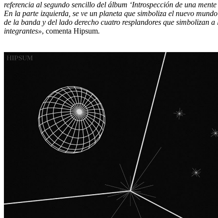
referencia al segundo sencillo del álbum ‘Introspección de una mente
En la parte izquierda, se ve un planeta que simboliza el nuevo mund
de la banda y del lado derecho cuatro resplandores que simbolizan a 
integrantes»
, comenta Hipsum.