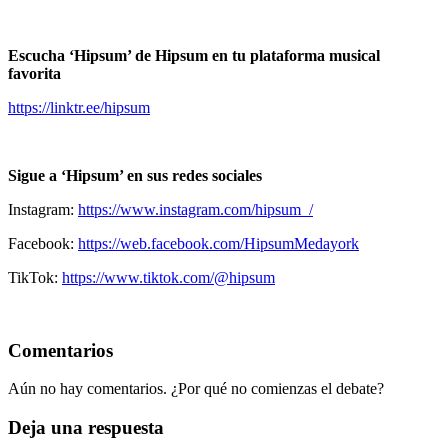
Escucha ‘Hipsum’ de Hipsum en tu plataforma musical
favorita
https://linktr.ee/hipsum
Sigue a ‘Hipsum’ en sus redes sociales
Instagram:
https://www.instagram.com/
hipsum_/
Facebook:
https://web.facebook.com/
HipsumMedayork
TikTok:
https://www.tiktok.com/@hipsum
Comentarios
Aún no hay comentarios. ¿Por qué no comienzas el debate?
Deja una respuesta