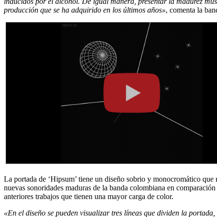
inducidos por el alcohol. De igual manera, presentar la madurez mus
producción que se ha adquirido en los últimos años»
, comenta la ban
La portada de ‘Hipsum’ tiene un diseño sobrio y monocromático que re
nuevas sonoridades maduras de la banda colombiana en comparación
anteriores trabajos que tienen una mayor carga de color.
«En el diseño se pueden visualizar tres líneas que dividen la portada