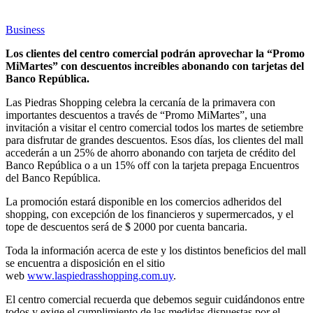
Business
Los clientes del centro comercial podrán aprovechar la “Promo
MiMartes” con descuentos increíbles abonando con tarjetas del
Banco República.
Las Piedras Shopping celebra la cercanía de la primavera con
importantes descuentos a través de “Promo MiMartes”, una
invitación a visitar el centro comercial todos los martes de setiembre
para disfrutar de grandes descuentos. Esos días, los clientes del mall
accederán a un 25% de ahorro abonando con tarjeta de crédito del
Banco República o a un 15% off con la tarjeta prepaga Encuentros
del Banco República.
La promoción estará disponible en los comercios adheridos del
shopping, con excepción de los financieros y supermercados, y el
tope de descuentos será de $ 2000 por cuenta bancaria.
Toda la información acerca de este y los distintos beneficios del mall
se encuentra a disposición en el sitio
web
www.laspiedrasshopping.com.uy
.
El centro comercial recuerda que debemos seguir cuidándonos entre
todos y exige el cumplimiento de las medidas dispuestas por el