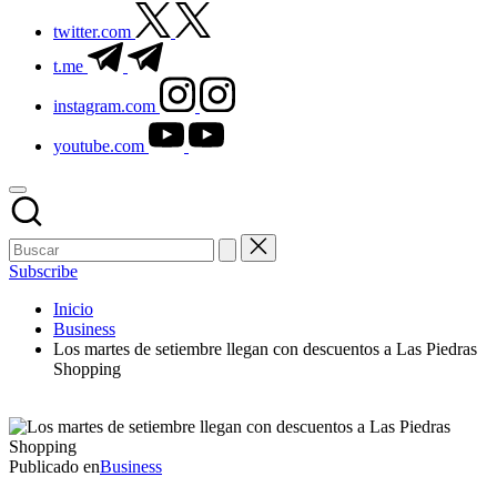
twitter.com
t.me
instagram.com
youtube.com
Subscribe
Inicio
Business
Los martes de setiembre llegan con descuentos a Las Piedras
Shopping
Publicado en
Business