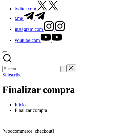
twitter.com
t.me
instagram.com
youtube.com
Subscribe
Finalizar compra
Inicio
Finalizar compra
[woocommerce_checkout]