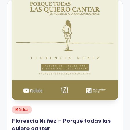
Publicado
Música
en
Florencia Nuñez – Porque todas las
quiero cantar