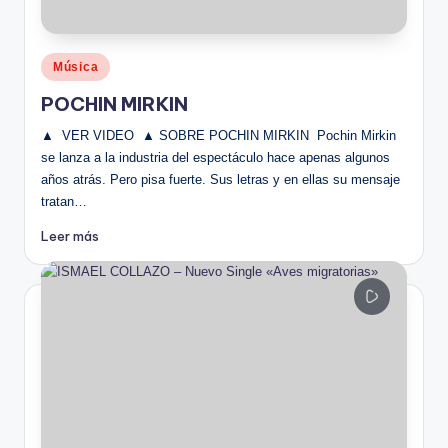
Publicado
Música
en
POCHIN MIRKIN
▲ VER VIDEO ▲ SOBRE POCHIN MIRKIN Pochin Mirkin
se lanza a la industria del espectáculo hace apenas algunos
años atrás. Pero pisa fuerte. Sus letras y en ellas su mensaje
tratan…
Leer más