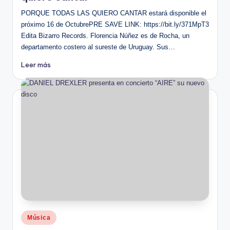
PORQUE TODAS LAS QUIERO CANTAR estará disponible el
próximo 16 de OctubrePRE SAVE LINK: https://bit.ly/371MpT3
Edita Bizarro Records. Florencia Núñez es de Rocha, un
departamento costero al sureste de Uruguay. Sus…
Leer más
Publicado
Música
en