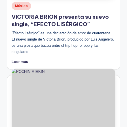
Publicado
Música
en
VICTORIA BRION presenta su nuevo
single, “EFECTO LISÉRGICO”
“Efecto lisérgico” es una declaración de amor de cuarentena.
El nuevo single de Victoria Brion, producido por Luis Angelero,
es una pieza que bucea entre el trip-hop, el pop y las
singulares…
Leer más