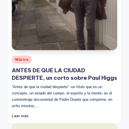
Publicado
Música
en
ANTES DE QUE LA CIUDAD
DESPIERTE, un corto sobre Paul Higgs
“Antes de que la ciudad despierte” -un título que es un
concepto, un estado del cuerpo, el espíritu y la mente- es el
cortometraje documental de Pedro Duarte que comprime, en
ocho minutos,…
Leer más