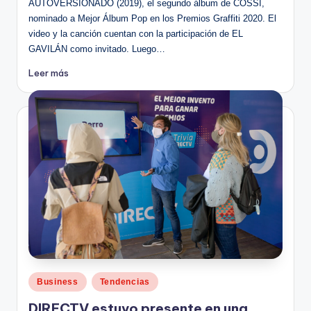
AUTOVERSIONADO (2019), el segundo álbum de COSSI,
nominado a Mejor Álbum Pop en los Premios Graffiti 2020. El
video y la canción cuentan con la participación de EL
GAVILÁN como invitado. Luego…
Leer más
Publicado
Business
Tendencias
en
DIRECTV estuvo presente en una