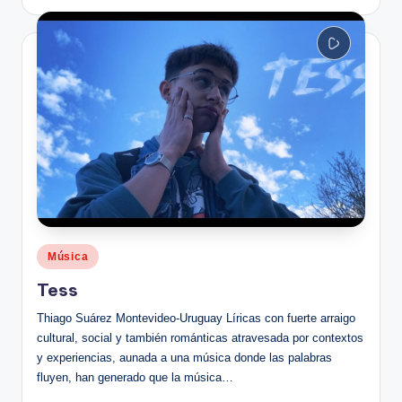
Publicado
Música
en
Tess
Thiago Suárez Montevideo-Uruguay Líricas con fuerte arraigo
cultural, social y también románticas atravesada por contextos
y experiencias, aunada a una música donde las palabras
fluyen, han generado que la música…