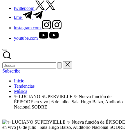
twitter.com
t.me
instagram.com
youtube.com
Subscribe
Inicio
Tendencias
Música
✨ LUCIANO SUPERVIELLE ✨ Nueva función de
ÉPISODE en vivo | 6 de julio | Sala Hugo Balzo, Auditorio
Nacional SODRE