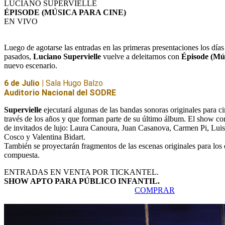
LUCIANO SUPERVIELLE
ÉPISODE (MÚSICA PARA CINE)
EN VIVO
Luego de agotarse las entradas en las primeras presentaciones los días
pasados,
Luciano Supervielle
vuelve a deleitarnos con
Épisode (Mús
nuevo escenario.
6 de Julio |
Sala Hugo Balzo
Auditorio Nacional del SODRE
Supervielle
ejecutará algunas de las bandas sonoras originales para 
través de los años y que forman parte de su último álbum. El show con
de invitados de lujo: Laura Canoura, Juan Casanova, Carmen Pi, Lui
Cosco y Valentina Bidart.
También se proyectarán fragmentos de las escenas originales para los 
compuesta.
ENTRADAS EN VENTA POR TICKANTEL.
SHOW APTO PARA PÚBLICO INFANTIL.
COMPRAR